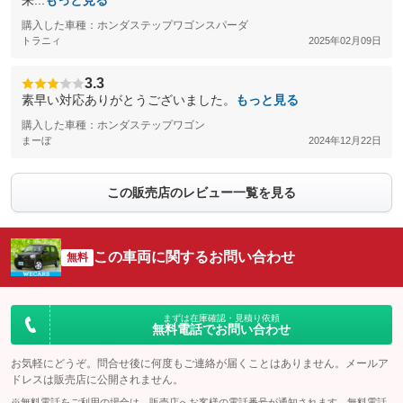
来...
もっと見る
購入した車種：ホンダステップワゴンスパーダ
トラニィ
2025年02月09日
3.3
素早い対応ありがとうございました。
もっと見る
購入した車種：ホンダステップワゴン
まーぼ
2024年12月22日
この販売店のレビュー一覧を見る
この車両に関するお問い合わせ
無料
まずは在庫確認・見積り依頼
無料電話でお問い合わせ
お気軽にどうぞ。問合せ後に何度もご連絡が届くことはありません。メールア
ドレスは販売店に公開されません。
※無料電話をご利用の場合は、販売店へお客様の電話番号が通知されます。無料電話