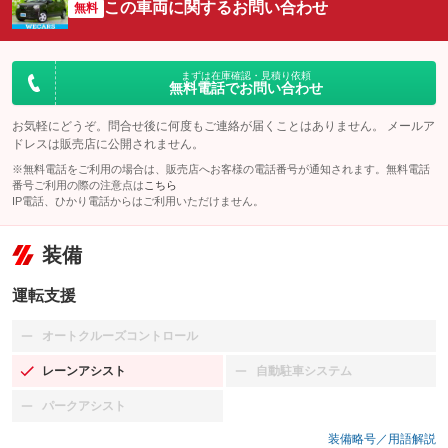
この車両に関するお問い合わせ
無料
まずは在庫確認・見積り依頼
無料電話でお問い合わせ
お気軽にどうぞ。問合せ後に何度もご連絡が届くことはありません。 メールア
ドレスは販売店に公開されません。
※無料電話をご利用の場合は、販売店へお客様の電話番号が通知されます。無料電話
番号ご利用の際の注意点は
こちら
IP電話、ひかり電話からはご利用いただけません。
装備
運転支援
オートクルーズコントロール
：装備なし
レーンアシスト
自動駐車システム
：装備あり
：装備なし
パークアシスト
：装備なし
装備略号／用語解説