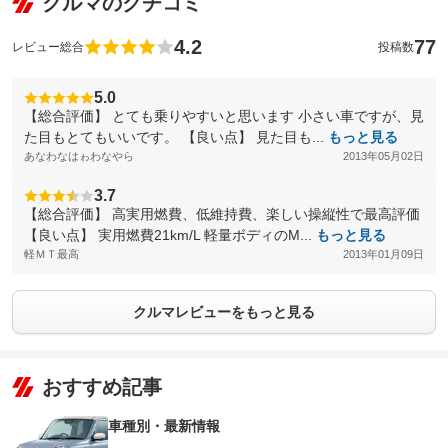
クルマのクチコミ
4.2
77
レビュー総合
投稿数
5.0
【総合評価】 とても乗りやすいと思います 小さい車ですが、見
た目もとてもいいです。 【良い点】 見た目も...
もっと見る
あなわなはゎわなやら
2013年05月02日
3.7
【総合評価】 高実用燃費、低維持費、楽しい操縦性で最高評価
【良い点】 実用燃費21km/L 軽量ボディのM...
もっと見る
軽ＭＴ最高
2013年01月09日
クルマレビューをもっと見る
おすすめ記事
車種別・最新情報