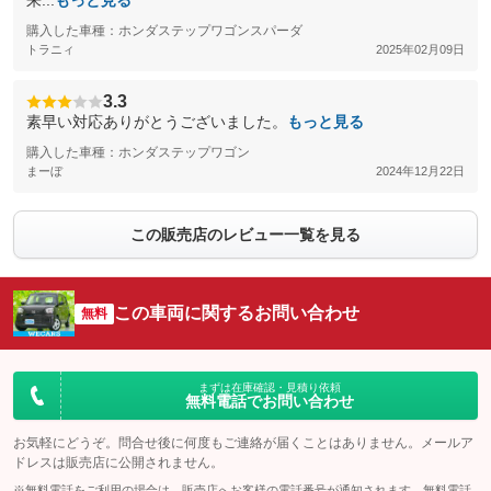
来...
もっと見る
購入した車種：ホンダステップワゴンスパーダ
トラニィ
2025年02月09日
3.3
素早い対応ありがとうございました。
もっと見る
購入した車種：ホンダステップワゴン
まーぼ
2024年12月22日
この販売店のレビュー一覧を見る
この車両に関するお問い合わせ
無料
まずは在庫確認・見積り依頼
無料電話でお問い合わせ
お気軽にどうぞ。問合せ後に何度もご連絡が届くことはありません。メールア
ドレスは販売店に公開されません。
※無料電話をご利用の場合は、販売店へお客様の電話番号が通知されます。無料電話