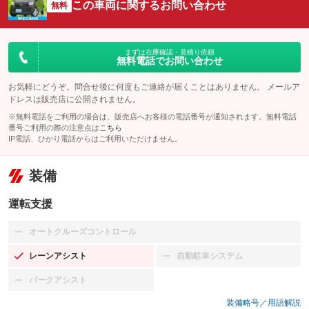
この車両に関するお問い合わせ
無料
まずは在庫確認・見積り依頼
無料電話でお問い合わせ
お気軽にどうぞ。問合せ後に何度もご連絡が届くことはありません。 メールア
ドレスは販売店に公開されません。
※無料電話をご利用の場合は、販売店へお客様の電話番号が通知されます。無料電話
番号ご利用の際の注意点は
こちら
IP電話、ひかり電話からはご利用いただけません。
装備
運転支援
オートクルーズコントロール
：装備なし
レーンアシスト
自動駐車システム
：装備あり
：装備なし
パークアシスト
：装備なし
装備略号／用語解説