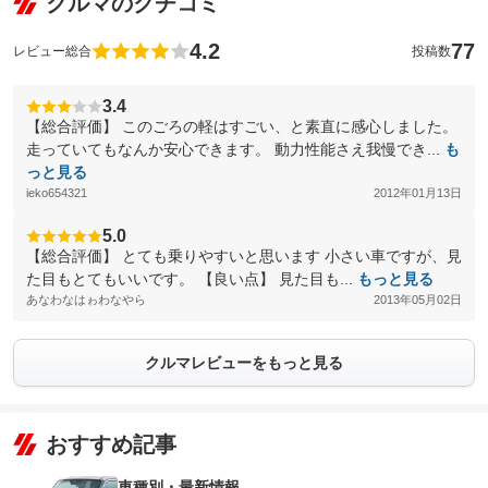
クルマのクチコミ
4.2
77
レビュー総合
投稿数
3.4
【総合評価】 このごろの軽はすごい、と素直に感心しました。
走っていてもなんか安心できます。 動力性能さえ我慢でき...
も
っと見る
ieko654321
2012年01月13日
5.0
【総合評価】 とても乗りやすいと思います 小さい車ですが、見
た目もとてもいいです。 【良い点】 見た目も...
もっと見る
あなわなはゎわなやら
2013年05月02日
クルマレビューをもっと見る
おすすめ記事
車種別・最新情報