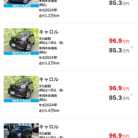
車両本体価格
85.3
万円
(税込)
2024年
年式
1.3万km
走行
キャロル
支払総額
96.9
万円
(税込)(リ済込・追)
車両本体価格
85.3
万円
(税込)
2024年
年式
1.2万km
走行
キャロル
支払総額
96.9
万円
(税込)(リ済込・追)
車両本体価格
85.3
万円
(税込)
2024年
年式
1.4万km
走行
キャロル
支払総額
96.9
万円
(税込)(リ済込・追)