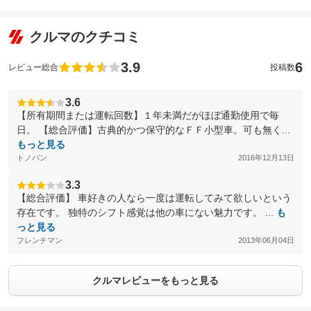
クルマのクチコミ
3.9
6
レビュー総合
投稿数
3.6
【所有期間または運転回数】１年未満だがほぼ通勤使用で毎
日。 【総合評価】古典的かつ保守的なＦＦ小型車。可も無く...
もっと見る
トノバン
2016年12月13日
3.3
【総合評価】 車好きの人なら一度は運転してみて欲しいという
存在です。 独特のシフト感覚は他の車にない魅力です。 ...
も
っと見る
フレンチマン
2013年06月04日
クルマレビューをもっと見る