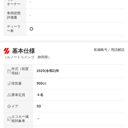
-
オーナー
車両状態
-
評価書
ディーラ
ー車
基本仕様
装備略号／用語解説
（ルノートゥインゴ 静岡県）
年式（初度
2020(令和2)年
登録）
排気量
900cc
乗車定員
４名
ドア
5D
エコカー減
－
税対象車