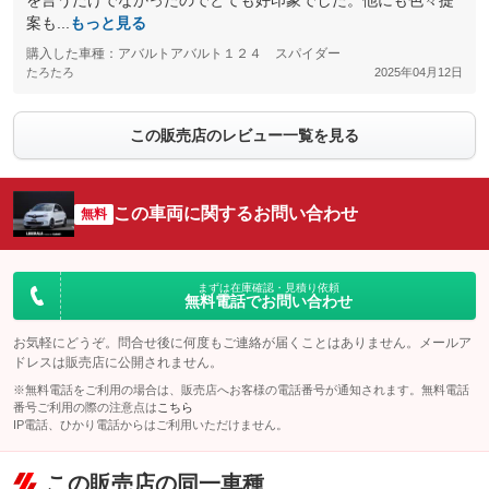
を言うだけでなかったのでとても好印象でした。他にも色々提
案も...
もっと見る
購入した車種：アバルトアバルト１２４ スパイダー
たろたろ
2025年04月12日
この販売店のレビュー一覧を見る
この車両に関するお問い合わせ
無料
まずは在庫確認・見積り依頼
無料電話でお問い合わせ
お気軽にどうぞ。問合せ後に何度もご連絡が届くことはありません。メールア
ドレスは販売店に公開されません。
※無料電話をご利用の場合は、販売店へお客様の電話番号が通知されます。無料電話
番号ご利用の際の注意点は
こちら
IP電話、ひかり電話からはご利用いただけません。
この販売店の同一車種