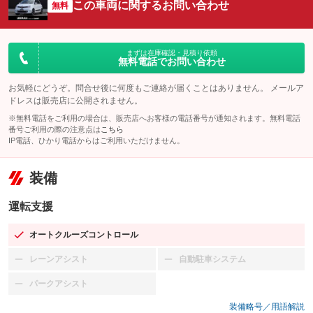
この車両に関するお問い合わせ
無料
まずは在庫確認・見積り依頼
無料電話でお問い合わせ
お気軽にどうぞ。問合せ後に何度もご連絡が届くことはありません。 メールア
ドレスは販売店に公開されません。
※無料電話をご利用の場合は、販売店へお客様の電話番号が通知されます。無料電話
番号ご利用の際の注意点は
こちら
IP電話、ひかり電話からはご利用いただけません。
装備
運転支援
オートクルーズコントロール
：装備あり
レーンアシスト
自動駐車システム
：装備なし
：装備なし
パークアシスト
：装備なし
装備略号／用語解説