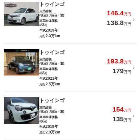
トゥインゴ
支払総額
146.4
万円
(税込)(リ済込・追)
車両本体価格
138.8
万円
(税込)
2019年
年式
2.0万km
走行
トゥインゴ
支払総額
193.8
万円
(税込)(リ済込・追)
車両本体価格
179
万円
(税込)
2021年
年式
2.5万km
走行
トゥインゴ
支払総額
154
万円
(税込)(リ済込・追)
車両本体価格
135
万円
(税込)
2019年
年式
2.0万km
走行