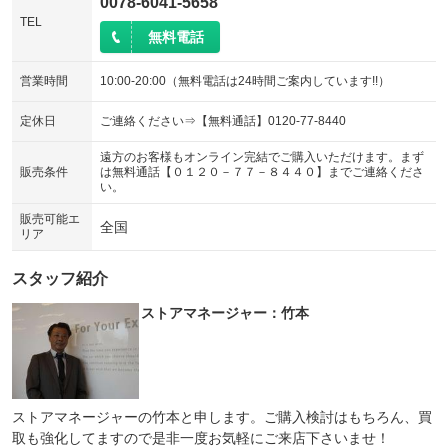
0078-6041-5658
TEL
無料電話
営業時間
10:00-20:00（無料電話は24時間ご案内しています!!）
定休日
ご連絡ください⇒【無料通話】0120-77-8440
遠方のお客様もオンライン完結でご購入いただけます。まず
販売条件
は無料通話【０１２０－７７－８４４０】までご連絡くださ
い。
販売可能エ
全国
リア
スタッフ紹介
ストアマネージャー：竹本
ストアマネージャーの竹本と申します。ご購入検討はもちろん、買
取も強化してますので是非一度お気軽にご来店下さいませ！