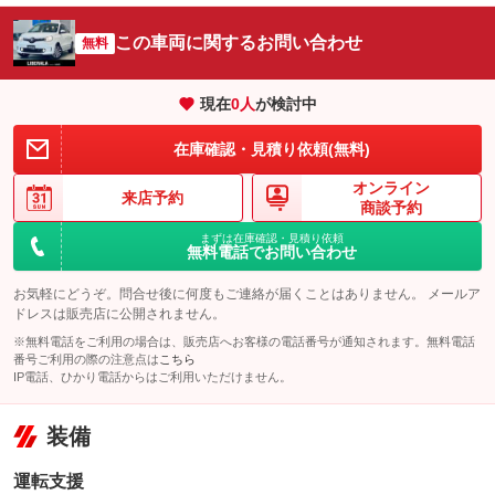
この車両に関するお問い合わせ
無料
現在
0
人
が検討中
在庫確認・見積り依頼(無料)
オンライン
来店予約
商談予約
まずは在庫確認・見積り依頼
無料電話でお問い合わせ
お気軽にどうぞ。問合せ後に何度もご連絡が届くことはありません。 メールア
ドレスは販売店に公開されません。
※無料電話をご利用の場合は、販売店へお客様の電話番号が通知されます。無料電話
番号ご利用の際の注意点は
こちら
IP電話、ひかり電話からはご利用いただけません。
装備
運転支援