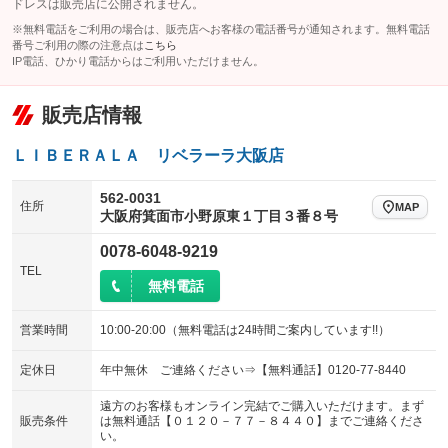
ドレスは販売店に公開されません。
※無料電話をご利用の場合は、販売店へお客様の電話番号が通知されます。無料電話
番号ご利用の際の注意点は
こちら
IP電話、ひかり電話からはご利用いただけません。
販売店情報
ＬＩＢＥＲＡＬＡ リベラーラ大阪店
562-0031
住所
MAP
大阪府箕面市小野原東１丁目３番８号
0078-6048-9219
TEL
無料電話
営業時間
10:00-20:00（無料電話は24時間ご案内しています!!）
定休日
年中無休 ご連絡ください⇒【無料通話】0120-77-8440
遠方のお客様もオンライン完結でご購入いただけます。まず
販売条件
は無料通話【０１２０－７７－８４４０】までご連絡くださ
い。