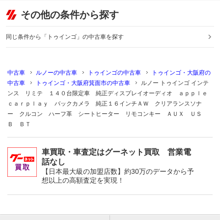
その他の条件から探す
同じ条件から「トゥインゴ」の中古車を探す
中古車
ルノーの中古車
トゥインゴの中古車
トゥインゴ・大阪府の
中古車
トゥインゴ・大阪府箕面市の中古車
ルノー トゥインゴ インテ
ンス リミテ １４０台限定車 純正ディスプレイオーディオ ａｐｐｌｅ
ｃａｒｐｌａｙ バックカメラ 純正１６インチＡＷ クリアランスソナ
ー クルコン ハーフ革 シートヒーター リモコンキー ＡＵＸ ＵＳ
Ｂ ＢＴ
車買取・車査定はグーネット買取 営業電
話なし
【日本最大級の加盟店数】約30万のデータから予
想以上の高額査定を実現！