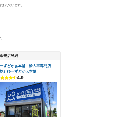
含まれています。
す。
販売店詳細
ーずどかぁ本舗 輸入車専門店
株）ゆーずどかぁ本舗
4.9