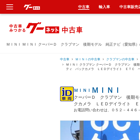
中古車
輸入車
中古車販売
新車
中古車
ＭＩＮＩ ＭＩＮＩ クーパーＤ クラブマン 後期モデル 純正ナビ（愛知県
輸入車
中古車
ＭＩＮＩの中古車
クラブマンの中古車
ＭＩＮＩ クラブマン クーパーＤ クラブマン 後
ティ バックカメラ ＬＥＤデイライト ＥＴＣ 
クルマ買取
ＭＩＮＩ
ＭＩＮＩ
カーリース
クーパーＤ クラブマン 後期モ
クカメラ ＬＥＤデイライト Ｅ
タイヤ交換
お電話問い合わせは、０５２－４４６
整備工場
車検