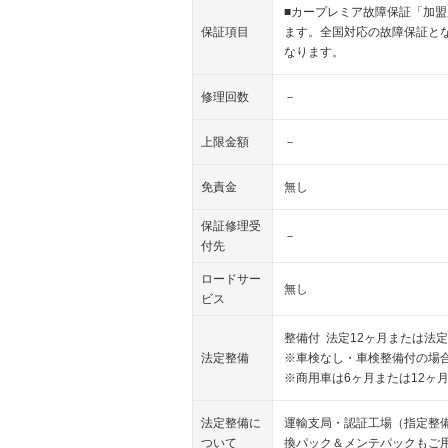
■カープレミア故障保証「加
保証項目
ます。全国対応の故障保証と
なります。
修理回数
－
上限金額
－
免責金
無し
保証修理受
－
付先
ロードサー
無し
ビス
整備付 法定12ヶ月または法定
法定整備
※車検なし・車検整備付の場合
※商用車は6ヶ月または12ヶ
法定整備に
運輸支局・認証工場（指定整
ついて
換パック＆メンテパックもご