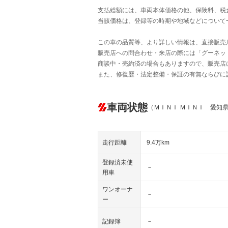
支払総額には、車両本体価格の他、保険料、税
当該価格は、登録等の時期や地域などについて
この車の品質等、より詳しい情報は、直接販売
販売店への問合わせ・来店の際には「グーネット中
商談中・売約済の場合もありますので、販売店
また、修復歴・法定整備・保証の有無ならびに
車両状態
（ＭＩＮＩ ＭＩＮＩ 愛知
走行距離
9.4万km
登録済未使
－
用車
ワンオーナ
－
ー
記録簿
－