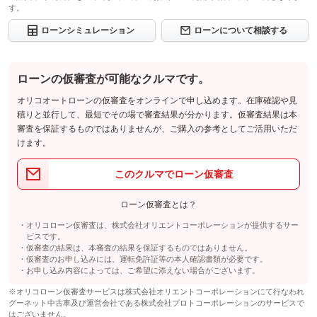
す。
ローンシミュレーション
ローンについて相談する
ローンの仮審査が可能なクルマです。
オリコオートローンの仮審査をオンラインで申し込めます。在庫確認や見
積りと並行して、最短でその場で審査結果が分かります。仮審査結果は本
審査を保証するものではありませんが、ご購入の参考としてご活用いただ
けます。
このクルマでローン仮審査
ローン仮審査とは？
オリコローン仮審査は、株式会社オリエントコーポレーションが提供するサー
ビスです。
仮審査の結果は、本審査の結果を保証するものではありません。
仮審査のお申し込みには、運転免許証等の本人確認書類が必要です。
お申し込み内容によっては、ご希望に添えない場合がございます。
※オリコローン仮審査サービスは株式会社オリエントコーポレーションにて行なわれ
グーネット中古車及び運営会社である株式会社プロトコーポレーションのサービスで
はございません。