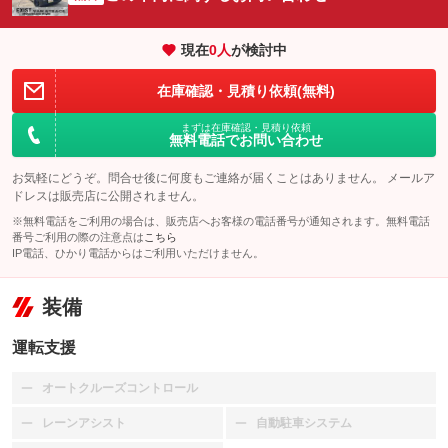
現在
0
人
が検討中
在庫確認・見積り依頼(無料)
まずは在庫確認・見積り依頼
無料電話でお問い合わせ
お気軽にどうぞ。問合せ後に何度もご連絡が届くことはありません。 メールア
ドレスは販売店に公開されません。
※無料電話をご利用の場合は、販売店へお客様の電話番号が通知されます。無料電話
番号ご利用の際の注意点は
こちら
IP電話、ひかり電話からはご利用いただけません。
装備
運転支援
オートクルーズコントロール
：装備なし
レーンアシスト
自動駐車システム
：装備なし
：装備なし