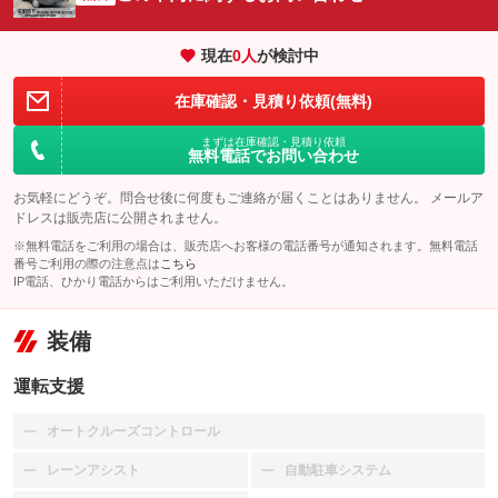
現在
0
人
が検討中
在庫確認・見積り依頼(無料)
まずは在庫確認・見積り依頼
無料電話でお問い合わせ
お気軽にどうぞ。問合せ後に何度もご連絡が届くことはありません。 メールア
ドレスは販売店に公開されません。
※無料電話をご利用の場合は、販売店へお客様の電話番号が通知されます。無料電話
番号ご利用の際の注意点は
こちら
IP電話、ひかり電話からはご利用いただけません。
装備
運転支援
オートクルーズコントロール
：装備なし
レーンアシスト
自動駐車システム
：装備なし
：装備なし