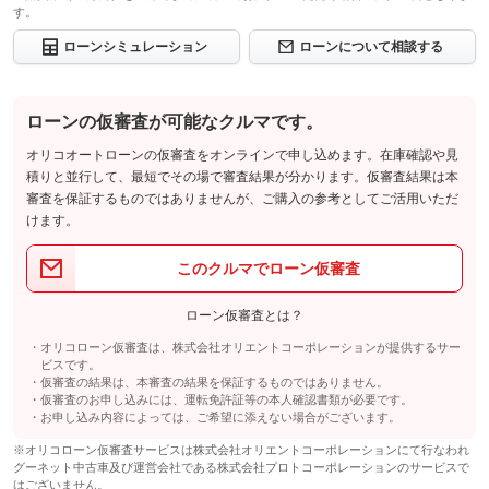
す。
ローンシミュレーション
ローンについて相談する
ローンの仮審査が可能なクルマです。
オリコオートローンの仮審査をオンラインで申し込めます。在庫確認や見
積りと並行して、最短でその場で審査結果が分かります。仮審査結果は本
審査を保証するものではありませんが、ご購入の参考としてご活用いただ
けます。
このクルマでローン仮審査
ローン仮審査とは？
オリコローン仮審査は、株式会社オリエントコーポレーションが提供するサー
ビスです。
仮審査の結果は、本審査の結果を保証するものではありません。
仮審査のお申し込みには、運転免許証等の本人確認書類が必要です。
お申し込み内容によっては、ご希望に添えない場合がございます。
※オリコローン仮審査サービスは株式会社オリエントコーポレーションにて行なわれ
グーネット中古車及び運営会社である株式会社プロトコーポレーションのサービスで
はございません。