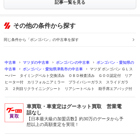
記事一覧を見る
その他の条件から探す
同じ条件から「ボンゴバン」の中古車を探す
中古車
マツダの中古車
ボンゴバンの中古車
ボンゴバン・愛知県の
中古車
ボンゴバン・愛知県津島市の中古車
マツダ ボンゴバン ＧＬス
ーパー タイミングベルト交換済み ＯＢＤ検査済み ＧＯＯ認定付 リア
ヒーター付 カリフォルニアミラー プライバシーガラス スライドガラ
ス ２列目リクライニングシート リアシートベルト 助手席エアバッグ付
車買取・車査定はグーネット買取 営業電
話なし
【日本最大級の加盟店数】約30万のデータから予
想以上の高額査定を実現！