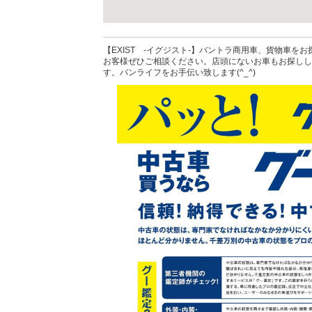
【EXIST -イグジスト‐】バントラ商用車、貨物車をお
お客様ぜひご相談ください。店頭にないお車もお探しし
す。バンライフをお手伝い致します(^_^)