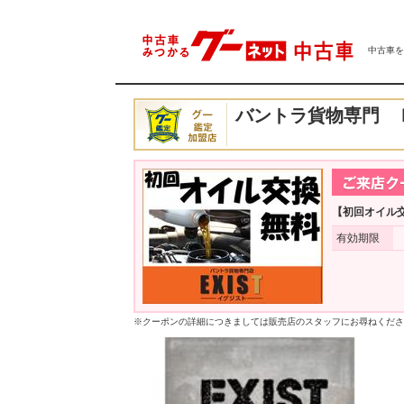
中古車をは
バントラ貨物専門 
【初回オイル
有効期限
※クーポンの詳細につきましては販売店のスタッフにお尋ねくださ