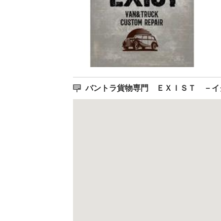
バントラ貨物専門 ＥＸＩＳＴ －イ