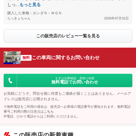
しっ...
もっと見る
購入した車種：ホンダＮ－ＷＧＮ
らっきょちゃん
2026年07月31日
この販売店のレビュー一覧を見る
この車両に関するお問い合わせ
無料
まずは在庫確認・見積り依頼
無料電話でお問い合わせ
お気軽にどうぞ。問合せ後に何度もご連絡が届くことはありません。メールア
ドレスは販売店に公開されません。
※無料電話をご利用の場合は、販売店へお客様の電話番号が通知されます。無料電話
番号ご利用の際の注意点は
こちら
IP電話、ひかり電話からはご利用いただけません。
この販売店の新着車種