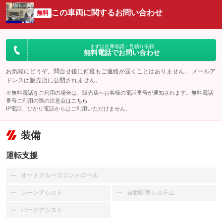
この車両に関するお問い合わせ
無料
まずは在庫確認・見積り依頼
無料電話でお問い合わせ
お気軽にどうぞ。問合せ後に何度もご連絡が届くことはありません。 メールア
ドレスは販売店に公開されません。
※無料電話をご利用の場合は、販売店へお客様の電話番号が通知されます。無料電話
番号ご利用の際の注意点は
こちら
IP電話、ひかり電話からはご利用いただけません。
装備
運転支援
オートクルーズコントロール
：装備なし
レーンアシスト
自動駐車システム
：装備なし
：装備なし
パークアシスト
：装備なし