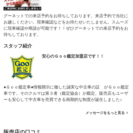
グーネットでの来店予約をお待ちしております。来店予約で当社に
お越しください。現車確認などをお待たせいたしません。スムーズ
に現車確認や商談が可能です！！ぜひグーネットでの来店予約をお
待ちしております。
スタッフ紹介
安心のＧｏｏ鑑定加盟店です！！
●Ｇｏｏ鑑定車●情報開示に徹した誠実な中古車の証 がＧｏｏ鑑定
車です。そのクルマは第３者（鑑定協会）が鑑定。販売店もユーザ
ーも安心して中古車を売買できる画期的な制度が誕生しました♪
メッセージをもっと見る
販売店の口コミ