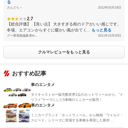
る
さんどら～
2012年03月18日
2.7
【総合評価】 【良い点】 大きすぎる程のドアがいい感じです。
冬場、エアコンからすぐに暖かい風が出てく...
もっと見る
グー東海版編集者te...
2011年10月20日
クルマレビューをもっと見る
おすすめ記事
車のエンタメ
ダイキャストカー販売数世界1位のホットウィールから、“ド
リフト”テーマにした5車種のミニカーが販売！
車のエンタメ
ミニカーブランド「ホットウィール」から映画「ワイルド・
スピード」シリーズに登場する車種を再現した新作…