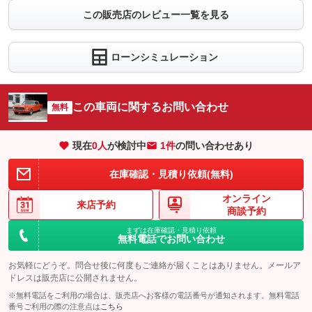
この販売店のレビュー一覧を見る
ローンシミュレーション
この車両に関するお問い合わせ
無料
現在
0
人
が検討中
1件
の問い合わせあり
在庫確認・見積り依頼(無料)
オンライン
来店予約
商談予約
まずは在庫確認・見積り依頼
無料電話でお問い合わせ
お気軽にどうぞ。問合せ後に何度もご連絡が届くことはありません。メールア
ドレスは販売店に公開されません。
※無料電話をご利用の場合は、販売店へお客様の電話番号が通知されます。無料電話
番号ご利用の際の注意点は
こちら