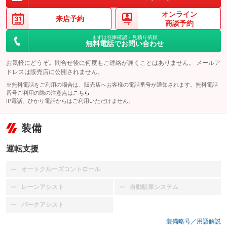
オンライン
来店予約
商談予約
まずは在庫確認・見積り依頼
無料電話でお問い合わせ
お気軽にどうぞ。問合せ後に何度もご連絡が届くことはありません。 メールア
ドレスは販売店に公開されません。
※無料電話をご利用の場合は、販売店へお客様の電話番号が通知されます。無料電話
番号ご利用の際の注意点は
こちら
IP電話、ひかり電話からはご利用いただけません。
装備
運転支援
オートクルーズコントロール
：装備なし
レーンアシスト
自動駐車システム
：装備なし
：装備なし
パークアシスト
：装備なし
装備略号／用語解説