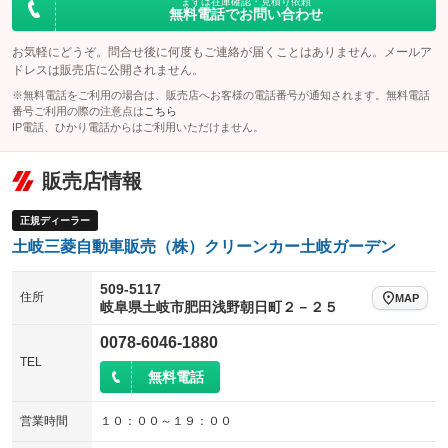
まずは在庫確認・見積り依頼
無料電話でお問い合わせ
お気軽にどうぞ。問合せ後に何度もご連絡が届くことはありません。メールア
ドレスは販売店に公開されません。
※無料電話をご利用の場合は、販売店へお客様の電話番号が通知されます。無料電話
番号ご利用の際の注意点は
こちら
IP電話、ひかり電話からはご利用いただけません。
販売店情報
正規ディーラー
土岐三菱自動車販売（株）クリーンカー土岐ガーデン
509-5117
住所
MAP
岐阜県土岐市肥田浅野朝日町２－２５
0078-6046-1880
TEL
無料電話
営業時間
１０：００～１９：００