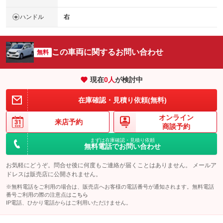
ハンドル
右
この車両に関するお問い合わせ
無料
現在
0
人
が検討中
在庫確認・見積り依頼(無料)
オンライン
来店予約
商談予約
まずは在庫確認・見積り依頼
無料電話でお問い合わせ
お気軽にどうぞ。問合せ後に何度もご連絡が届くことはありません。 メールア
ドレスは販売店に公開されません。
※無料電話をご利用の場合は、販売店へお客様の電話番号が通知されます。無料電話
番号ご利用の際の注意点は
こちら
IP電話、ひかり電話からはご利用いただけません。