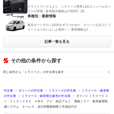
クラフトワークスより、ミライース専用 LEDコンソールボッ
クスが登場！参考販売価格は7,800円（消…
車種別・最新情報
東京オートサロン2026をザワつかせた、ダイハツ公式コンプ
リートカーがいよいよ発売へ！ 車両価格は2…
記事一覧を見る
その他の条件から探す
同じ条件から「ミライース」の中古車を探す
中古車
ダイハツの中古車
ミライースの中古車
ミライース・岐阜県
の中古車
ミライース・岐阜県土岐市の中古車
ダイハツ ミライース Ｘ
ｆ リミテッドＳＡ ４ＷＤ ナビ 純正アルミ 電格ミラー 衝突被害軽
減システム キーレス 走行距離無制限１年保証付き