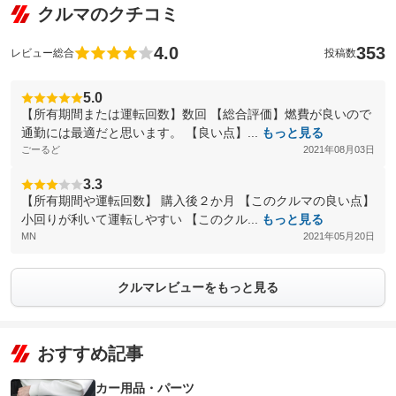
クルマのクチコミ
4.0
353
レビュー総合
投稿数
5.0
【所有期間または運転回数】数回 【総合評価】燃費が良いので
通勤には最適だと思います。 【良い点】...
もっと見る
ごーるど
2021年08月03日
3.3
【所有期間や運転回数】 購入後２か月 【このクルマの良い点】
小回りが利いて運転しやすい 【このクル...
もっと見る
MN
2021年05月20日
クルマレビューをもっと見る
おすすめ記事
カー用品・パーツ