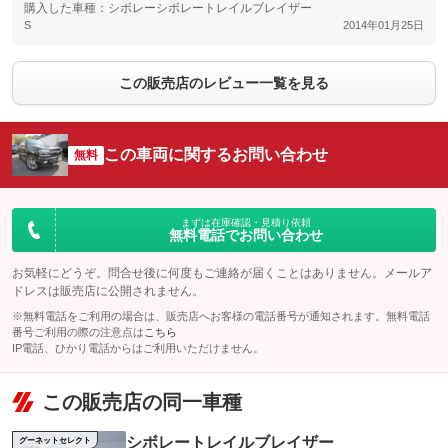
購入した車種：シボレーシボレートレイルブレイザー
S
2014年01月25日
この販売店のレビュー一覧を見る
この車両に関するお問い合わせ
無料
まずは在庫確認・見積り依頼
無料電話でお問い合わせ
お気軽にどうぞ。問合せ後に何度もご連絡が届くことはありません。メールア
ドレスは販売店に公開されません。
※無料電話をご利用の場合は、販売店へお客様の電話番号が通知されます。無料電話
番号ご利用の際の注意点は
こちら
IP電話、ひかり電話からはご利用いただけません。
この販売店の同一車種
シボレートレイルブレイザー
グーネットセレクト