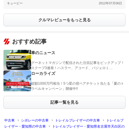
キューピー
2012年07月06日
クルマレビューをもっと見る
おすすめ記事
車のニュース
グーネットマガジンで配信された注目記事をピックアップ！
スクープ3連発！ハスラー、アコード、パジェロミ…
ローカライズ
総額1000万円相当！5つ星の宿ペアチケット当たる「夏のト
ラベルキャンペーン」開催中!!
記事一覧を見る
中古車
シボレーの中古車
トレイルブレイザーの中古車
トレイルブ
レイザー・愛知県の中古車
トレイルブレイザー・愛知県名古屋市天白区の