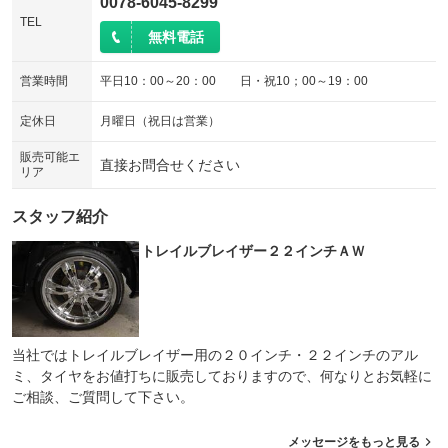
0078-6045-8299
TEL
無料電話
営業時間
平日10：00～20：00 日・祝10；00～19：00
定休日
月曜日（祝日は営業）
販売可能エ
直接お問合せください
リア
スタッフ紹介
トレイルブレイザー２２インチＡＷ
当社ではトレイルブレイザー用の２０インチ・２２インチのアル
ミ、タイヤをお値打ちに販売しておりますので、何なりとお気軽に
ご相談、ご質問して下さい。
メッセージをもっと見る