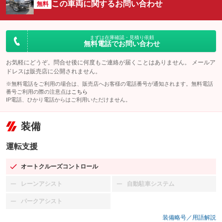
この車両に関するお問い合わせ
無料
まずは在庫確認・見積り依頼
無料電話でお問い合わせ
お気軽にどうぞ。問合せ後に何度もご連絡が届くことはありません。 メールア
ドレスは販売店に公開されません。
※無料電話をご利用の場合は、販売店へお客様の電話番号が通知されます。無料電話
番号ご利用の際の注意点は
こちら
IP電話、ひかり電話からはご利用いただけません。
装備
運転支援
オートクルーズコントロール
：装備あり
レーンアシスト
自動駐車システム
：装備なし
：装備なし
パークアシスト
：装備なし
装備略号／用語解説