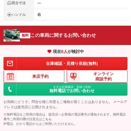
荷台寸法
―
ハンドル
右
この車両に関するお問い合わせ
無料
現在
0
人
が検討中
在庫確認・見積り依頼(無料)
オンライン
来店予約
商談予約
まずは在庫確認・見積り依頼
無料電話でお問い合わせ
お気軽にどうぞ。問合せ後に何度もご連絡が届くことはありません。 メールア
ドレスは販売店に公開されません。
※無料電話をご利用の場合は、販売店へお客様の電話番号が通知されます。無料電話
番号ご利用の際の注意点は
こちら
IP電話、ひかり電話からはご利用いただけません。