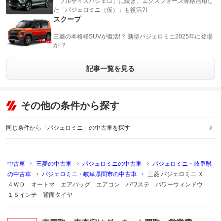
「フルサイズパジェロ」に続き、エクスフォース骨格活用し
た「パジェロミニ（仮）」も復活?!
スクープ
三菱の本格軽SUVが復活!？ 新型パジェロミニ2025年に登場
か!？
記事一覧を見る
その他の条件から探す
同じ条件から「パジェロミニ」の中古車を探す
中古車
三菱の中古車
パジェロミニの中古車
パジェロミニ・岐阜県
の中古車
パジェロミニ・岐阜県関市の中古車
三菱 パジェロミニ Ｘ
４ＷＤ オートマ エアバッグ エアコン パワステ パワーウィンドウ
１５インチ 背面タイヤ