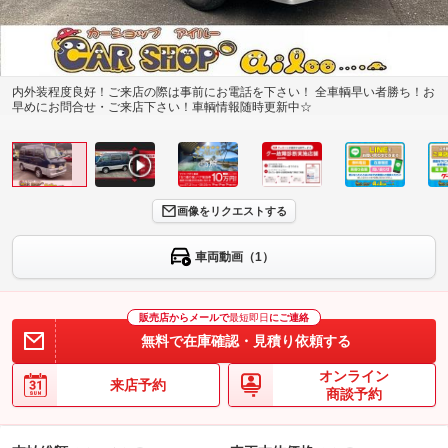
内外装程度良好！ご来店の際は事前にお電話を下さい！ 全車輌早い者勝ち！お
早めにお問合せ・ご来店下さい！車輌情報随時更新中☆
画像をリクエストする
車両動画（1）
販売店からメールで
最短即日
にご連絡
無料で在庫確認・見積り依頼する
オンライン
来店予約
商談予約