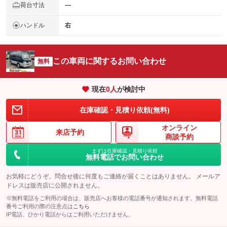
荷台寸法
―
ハンドル
右
この車両に関するお問い合わせ
無料
現在
0
人
が検討中
在庫確認・見積り依頼(無料)
オンライン
来店予約
商談予約
まずは在庫確認・見積り依頼
無料電話でお問い合わせ
お気軽にどうぞ。問合せ後に何度もご連絡が届くことはありません。 メールア
ドレスは販売店に公開されません。
※無料電話をご利用の場合は、販売店へお客様の電話番号が通知されます。無料電話
番号ご利用の際の注意点は
こちら
IP電話、ひかり電話からはご利用いただけません。