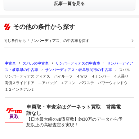
記事一覧を見る
その他の条件から探す
同じ条件から「サンバーディアス」の中古車を探す
中古車
スバルの中古車
サンバーディアスの中古車
サンバーディア
ス・岐阜県の中古車
サンバーディアス・岐阜県関市の中古車
スバル
サンバーディアス ディアス ハイルーフ ４ＷＤ ４ナンバー ４人乗り
両側スライドドア エアバッグ エアコン パワステ パワーウィンドウ
１２インチアルミ
車買取・車査定はグーネット買取 営業電
話なし
【日本最大級の加盟店数】約30万のデータから予
想以上の高額査定を実現！