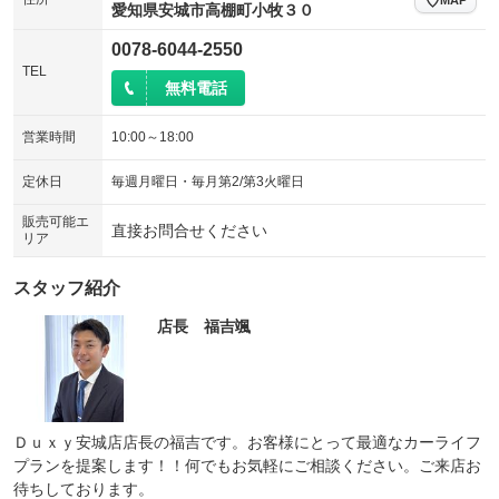
愛知県安城市高棚町小牧３０
0078-6044-2550
TEL
無料電話
営業時間
10:00～18:00
定休日
毎週月曜日・毎月第2/第3火曜日
販売可能エ
直接お問合せください
リア
スタッフ紹介
店長 福吉颯
Ｄｕｘｙ安城店店長の福吉です。お客様にとって最適なカーライフ
プランを提案します！！何でもお気軽にご相談ください。ご来店お
待ちしております。