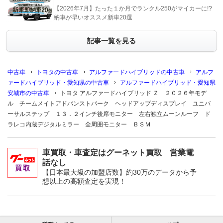
【2026年7月】たった１か月でランクル250がマイカーに!?
納車が早いオススメ新車20選
記事一覧を見る
中古車
トヨタの中古車
アルファードハイブリッドの中古車
アルフ
ァードハイブリッド・愛知県の中古車
アルファードハイブリッド・愛知県
安城市の中古車
トヨタ アルファードハイブリッド Ｚ ２０２６年モデ
ル チームメイトアドバンストパーク ヘッドアップディスプレイ ユニバ
ーサルステップ １３．２インチ後席モニター 左右独立ムーンルーフ ド
ラレコ内蔵デジタルミラー 全周囲モニター ＢＳＭ
車買取・車査定はグーネット買取 営業電
話なし
【日本最大級の加盟店数】約30万のデータから予
想以上の高額査定を実現！