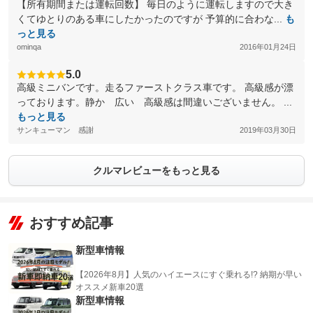
【所有期間または運転回数】 毎日のように運転しますので大き
くてゆとりのある車にしたかったのですが 予算的に合わな...
も
っと見る
ominqa
2016年01月24日
5.0
高級ミニバンです。走るファーストクラス車です。 高級感が漂
っております。静か 広い 高級感は間違いございません。 ...
もっと見る
サンキューマン 感謝
2019年03月30日
クルマレビューをもっと見る
おすすめ記事
新型車情報
【2026年8月】人気のハイエースにすぐ乗れる!? 納期が早い
オススメ新車20選
新型車情報