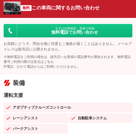
この車両に関するお問い合わせ
無料
まずは在庫確認・見積り依頼
無料電話でお問い合わせ
お気軽にどうぞ。問合せ後に何度もご連絡が届くことはありません。 メールア
ドレスは販売店に公開されません。
※無料電話をご利用の場合は、販売店へお客様の電話番号が通知されます。無料電話
番号ご利用の際の注意点は
こちら
IP電話、ひかり電話からはご利用いただけません。
装備
運転支援
アダプティブクルーズコントロール
：装備あり
レーンアシスト
自動駐車システム
：装備あり
：装備あり
パークアシスト
：装備あり