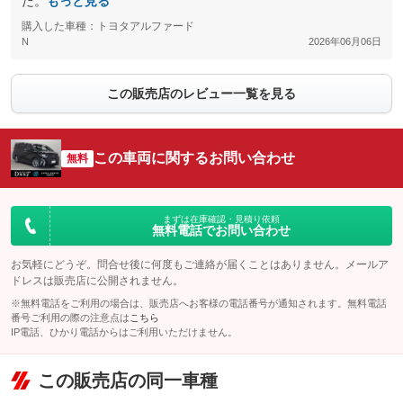
た。
もっと見る
購入した車種：トヨタアルファード
N
2026年06月06日
この販売店のレビュー一覧を見る
この車両に関するお問い合わせ
無料
まずは在庫確認・見積り依頼
無料電話でお問い合わせ
お気軽にどうぞ。問合せ後に何度もご連絡が届くことはありません。メールア
ドレスは販売店に公開されません。
※無料電話をご利用の場合は、販売店へお客様の電話番号が通知されます。無料電話
番号ご利用の際の注意点は
こちら
IP電話、ひかり電話からはご利用いただけません。
この販売店の同一車種