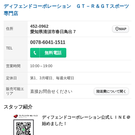
ディフェンドコーポレーション ＧＴ－Ｒ＆ＧＴスポーツ
専門店
452-0962
住所
MAP
愛知県清須市春日鳥出７
0078-6041-1511
TEL
無料電話
営業時間
10:00～19:00
定休日
第1、3月曜日、毎週火曜日
販売可能エ
直接お問合せください
陸送費について聞く
リア
スタッフ紹介
ディフェンドコーポレーション公式ＬＩＮＥ＠
始めました！