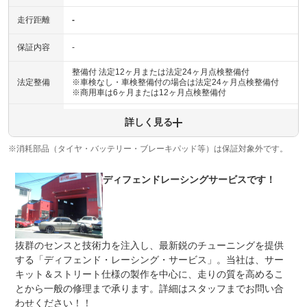
走行距離
-
保証内容
-
整備付 法定12ヶ月または法定24ヶ月点検整備付
法定整備
※車検なし・車検整備付の場合は法定24ヶ月点検整備付
※商用車は6ヶ月または12ヶ月点検整備付
法定整備
-
詳しく見る
について
※消耗部品（タイヤ・バッテリー・ブレーキパッド等）は保証対象外です。
ディフェンドレーシングサービスです！
抜群のセンスと技術力を注入し、最新鋭のチューニングを提供
する「ディフェンド・レーシング・サービス」。当社は、サー
キット＆ストリート仕様の製作を中心に、走りの質を高めるこ
とから一般の修理まで承ります。詳細はスタッフまでお問い合
わせください！！