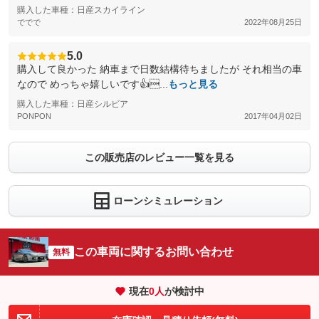
購入した車種：日産スカイライン
ででで
2022年08月25日
5.0
購入して良かった 納車まで日数結構待ちましたが それ相当の車
なので めっちゃ嬉しいです👍...
もっと見る
購入した車種：日産シルビア
PONPON
2017年04月02日
この販売店のレビュー一覧を見る
ローンシミュレーション
この車両に関するお問い合わせ
無料
現在
0
人
が検討中