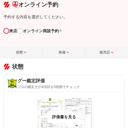
オンライン予約
予約する内容を選択してください。
来店
オンライン商談予約
?
状態
装備
販売店
状態
グー鑑定評価
プロの鑑定士が4項目を5段階でチェック
評価書を見る