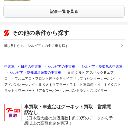
記事一覧を見る
その他の条件から探す
同じ条件から「シルビア」の中古車を探す
中古車
日産の中古車
シルビアの中古車
シルビア・愛知県の中古車
シルビア・愛知県清須市の中古車
日産 シルビア スペックＲエア
ロ ・フルエアロ・フロント純正ＯＰタイプリップ（センターカーボン）・
アドバンレーシング・ＥＸＡＳマフラー・ＴＥＩＮ車高調・ＮＩＳＭＯスト
ラットタワーバー・リアタワーバー・カーボントランクスポイラー
車買取・車査定はグーネット買取 営業電
話なし
【日本最大級の加盟店数】約30万のデータから予
想以上の高額査定を実現！