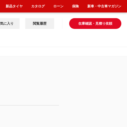
新品タイヤ
カタログ
ローン
保険
新車・中古車マガジン
気に入り
閲覧履歴
在庫確認・見積り依頼