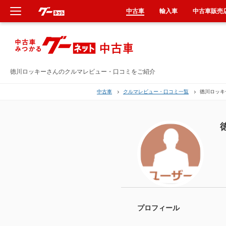
中古車
輸入車
中古車販売
新車
中古車
徳川ロッキーさんのクルマレビュー・口コミをご紹介
中古車
クルマレビュー・口コミ一覧
徳川ロッキ
輸入車
クルマ買取
カーリース
タイヤ交換
整備工場
プロフィール
車検