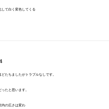
化して白く変色してくる
4
ほどたちましたがトラブルなしです。
だったと思います。
室内の広さは変わ