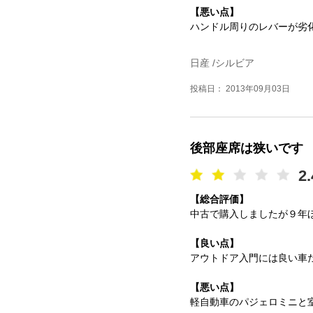
【悪い点】
ハンドル周りのレバーが劣
日産 /シルビア
投稿日： 2013年09月03日
後部座席は狭いです
2.
【総合評価】
中古で購入しましたが９年
【良い点】
アウトドア入門には良い車
【悪い点】
軽自動車のパジェロミニと