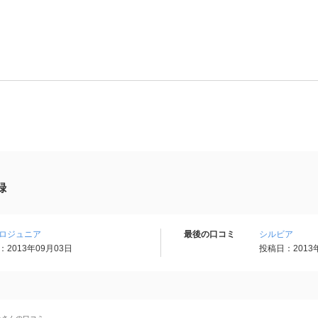
録
ロジュニア
最後の口コミ
シルビア
2013年09月03日
投稿日：2013