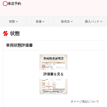
来店予約
状態
装備
販売店
購入パック
状態
車両状態評価書
評価書を見る
ダメージ表記について