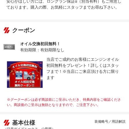
安心がほしい方には、ロングラン保証α（別当有料）もご用意し
ております。購入の際、お気軽にスタッフまでお尋ね下さい。
クーポン
オイル交換初回無料！
有効期限：有効期限なし
当店でご成約のお客様にエンジンオイル
初回無料をプレゼント！詳しくはスタッ
フまで！※当店にご来店頂ける方に限り
ます
※グークーポンは必ず商談前にご呈示いただき、特典内容をご確認くださ
い。商談後のご呈示は無効となりますので、ご注意下さい。
基本仕様
装備略号／用語解説