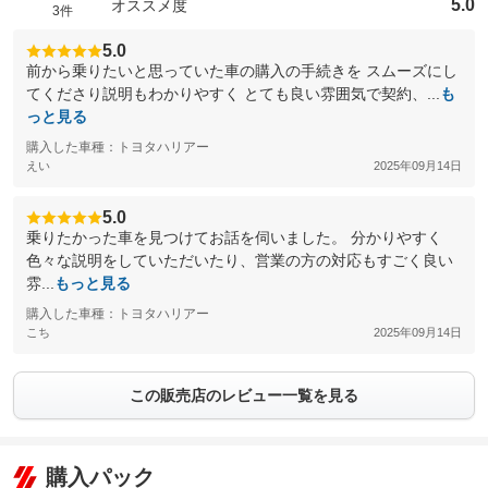
5.0
オススメ度
3件
5.0
前から乗りたいと思っていた車の購入の手続きを スムーズにし
てくださり説明もわかりやすく とても良い雰囲気で契約、...
も
っと見る
購入した車種：トヨタハリアー
えい
2025年09月14日
5.0
乗りたかった車を見つけてお話を伺いました。 分かりやすく
色々な説明をしていただいたり、営業の方の対応もすごく良い
雰...
もっと見る
購入した車種：トヨタハリアー
こち
2025年09月14日
この販売店のレビュー一覧を見る
購入パック