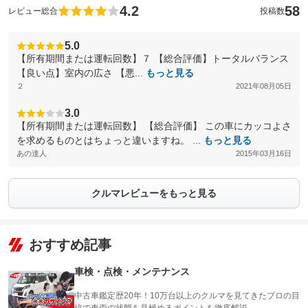
4.2
58
レビュー総合
投稿数
5.0
【所有期間または運転回数】７ 【総合評価】トータルバランス
【良い点】室内の広さ 【悪...
もっと見る
２
2021年08月05日
3.0
【所有期間または運転回数】 【総合評価】 この車にカッコよさ
を求めるものとはちょっと違いますね。 ...
もっと見る
あの達人
2015年03月16日
クルマレビューをもっと見る
おすすめ記事
車検・点検・メンテナンス
中古車鑑定歴20年！10万台以上のクルマを見てきたプロの目