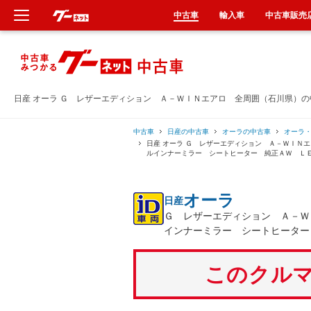
中古車
輸入車
中古車販売
新車
中古車
日産 オーラ Ｇ レザーエディション Ａ－ＷＩＮエアロ 全周囲（石川県）
輸入車
中古車
日産の中古車
オーラの中古車
オーラ
日産 オーラ Ｇ レザーエディション Ａ－ＷＩＮ
ルインナーミラー シートヒーター 純正ＡＷ Ｌ
クルマ買取
オーラ
日産
カーリース
Ｇ レザーエディション Ａ－Ｗ
インナーミラー シートヒーター
タイヤ交換
このクルマ
整備工場
車検