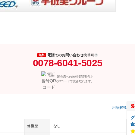
電話でのお問い合わせ
携帯可
無料
0078-6041-5025
販売店への無料電話番号を
QRコードで読み取れます。
用語解説
グ
金
修復歴
なし