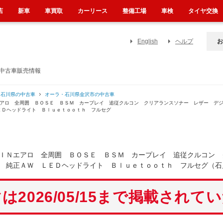
店
新車
車買取
カーリース
整備工場
車検
タイヤ交換
English
ヘルプ
お
の中古車販売情報
・石川県の中古車
オーラ・石川県金沢市の中古車
エアロ 全周囲 ＢＯＳＥ ＢＳＭ カープレイ 追従クルコン クリアランスソナー レザー デ
ＥＤヘッドライト Ｂｌｕｅｔｏｏｔｈ フルセグ
ＩＮエアロ 全周囲 ＢＯＳＥ ＢＳＭ カープレイ 追従クルコン 
 純正ＡＷ ＬＥＤヘッドライト Ｂｌｕｅｔｏｏｔｈ フルセグ（石
は2026/05/15まで掲載されて