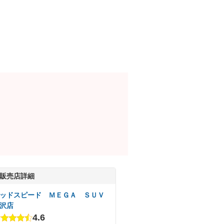
販売店詳細
ッドスピード ＭＥＧＡ ＳＵＶ
沢店
4.6