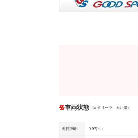
車両状態
（日産 オーラ 石川県）
走行距離
0.9万km