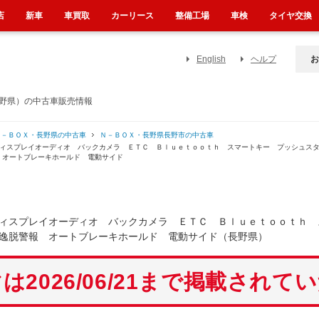
店
新車
車買取
カーリース
整備工場
車検
タイヤ交換
English
ヘルプ
お
長野県）の中古車販売情報
Ｎ－ＢＯＸ・長野県の中古車
Ｎ－ＢＯＸ・長野県長野市の中古車
ディスプレイオーディオ バックカメラ ＥＴＣ Ｂｌｕｅｔｏｏｔｈ スマートキー プッシュス
 オートブレーキホールド 電動サイド
ィスプレイオーディオ バックカメラ ＥＴＣ Ｂｌｕｅｔｏｏｔｈ 
逸脱警報 オートブレーキホールド 電動サイド（長野県）
は2026/06/21まで掲載されて