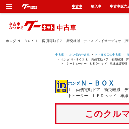
中古車
輸入車
中古車販売
新車
中古車
ホンダ Ｎ－ＢＯＸ Ｌ 両側電動ドア 衝突軽減 ディスプレイオーディオ（
輸入車
中古車
ホンダの中古車
Ｎ－ＢＯＸの中古車
ホンダ Ｎ－ＢＯＸ Ｌ 両側電動ドア 衝突軽減 
ト シートヒーター ＬＥＤヘッド 車線逸脱警報
クルマ買取
Ｎ－ＢＯＸ
ホンダ
カーリース
Ｌ 両側電動ドア 衝突軽減 デ
トヒーター ＬＥＤヘッド 車線
タイヤ交換
このクルマ
整備工場
車検