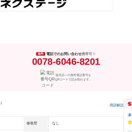
電話でのお問い合わせ
携帯可
無料
0078-6046-8201
販売店への無料電話番号を
QRコードで読み取れます。
県）
用語解説
ネ
修復歴
なし