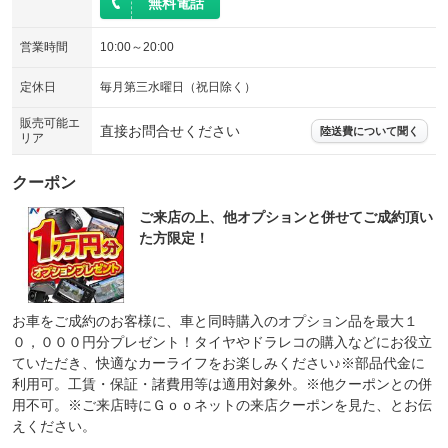
無料電話
営業時間
10:00～20:00
定休日
毎月第三水曜日（祝日除く）
販売可能エ
直接お問合せください
陸送費について聞く
リア
クーポン
ご来店の上、他オプションと併せてご成約頂い
た方限定！
お車をご成約のお客様に、車と同時購入のオプション品を最大１
０，０００円分プレゼント！タイヤやドラレコの購入などにお役立
ていただき、快適なカーライフをお楽しみください♪※部品代金に
利用可。工賃・保証・諸費用等は適用対象外。※他クーポンとの併
用不可。※ご来店時にＧｏｏネットの来店クーポンを見た、とお伝
えください。