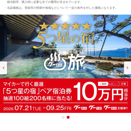
相当額等、購入時に必要な全ての費用が含まれています。
当該価格は、登録等の時期や地域などについて一定の条件を付した価格になります。