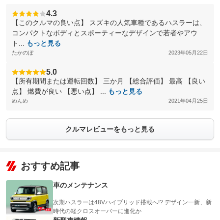
4.3
【このクルマの良い点】 スズキの人気車種であるハスラーは、
コンパクトなボディとスポーティーなデザインで若者やアウ
ト...
もっと見る
たかのぼ
2023年05月22日
5.0
【所有期間または運転回数】 三か月 【総合評価】 最高 【良い
点】 燃費が良い 【悪い点】 ...
もっと見る
めんめ
2021年04月25日
クルマレビューをもっと見る
おすすめ記事
車のメンテナンス
次期ハスラーは48Vハイブリッド搭載へ!? デザイン一新、新
時代の軽クロスオーバーに進化か