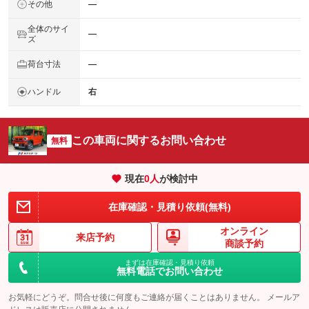
その他
―
全体のサイ
―
ズ
荷台寸法
―
ハンドル
右
この車両に関するお問い合わせ
無料
現在
0
人
が検討中
在庫確認・見積り依頼(無料)
オンライン
来店予約
商談予約
まずは在庫確認・見積り依頼
無料電話でお問い合わせ
お気軽にどうぞ。問合せ後に何度もご連絡が届くことはありません。 メールア