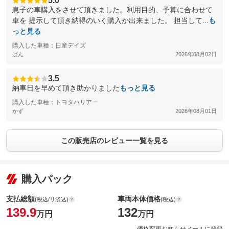
5.0
息子の車購入をさせて頂きました。利用目的、予算に合わせて
車を 提示して頂き納得のいく購入か出来ました。 担当して...
も
っと見る
購入した車種：日産デイズ
ぱん
2026年08月02日
3.5
納車日を早めて頂き助かりました
もっと見る
購入した車種：トヨタハリアー
かず
2026年08月01日
この販売店のレビュー一覧を見る
購入パック
支払総額
車両本体価格
(税込/リ済込)
(税込)
139.9
132
万円
万円