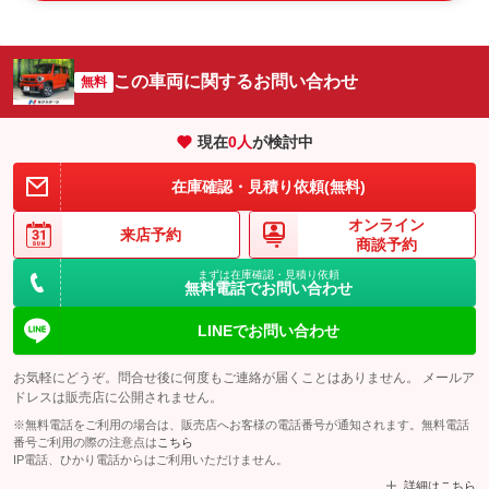
この車両に関するお問い合わせ
無料
現在
0
人
が検討中
在庫確認・見積り依頼(無料)
オンライン
来店予約
商談予約
まずは在庫確認・見積り依頼
無料電話でお問い合わせ
LINEでお問い合わせ
お気軽にどうぞ。問合せ後に何度もご連絡が届くことはありません。 メールア
ドレスは販売店に公開されません。
※無料電話をご利用の場合は、販売店へお客様の電話番号が通知されます。無料電話
番号ご利用の際の注意点は
こちら
IP電話、ひかり電話からはご利用いただけません。
詳細はこちら