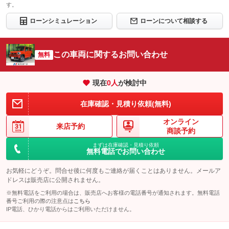
す。
ローンシミュレーション
ローンについて相談する
この車両に関するお問い合わせ
無料
現在
0
人
が検討中
在庫確認・見積り依頼(無料)
オンライン
来店予約
商談予約
まずは在庫確認・見積り依頼
無料電話でお問い合わせ
お気軽にどうぞ。問合せ後に何度もご連絡が届くことはありません。メールア
ドレスは販売店に公開されません。
※無料電話をご利用の場合は、販売店へお客様の電話番号が通知されます。無料電話
番号ご利用の際の注意点は
こちら
IP電話、ひかり電話からはご利用いただけません。