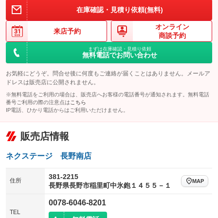
在庫確認・見積り依頼(無料)
オンライン
来店予約
商談予約
まずは在庫確認・見積り依頼
無料電話でお問い合わせ
お気軽にどうぞ。問合せ後に何度もご連絡が届くことはありません。メールア
ドレスは販売店に公開されません。
※無料電話をご利用の場合は、販売店へお客様の電話番号が通知されます。無料電話
番号ご利用の際の注意点は
こちら
IP電話、ひかり電話からはご利用いただけません。
販売店情報
ネクステージ 長野南店
381-2215
住所
MAP
長野県長野市稲里町中氷鉋１４５５－１
0078-6046-8201
TEL