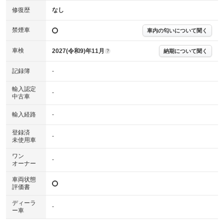
確認下さい。
※実際にお渡しする故障診断書につきましては、形式および表示項目が異
修復歴
なし
なる場合がございます。
※グー故障診断書はあくまでも実施時点での診断結果となります。将来に
禁煙車
車内の匂いについて聞く
わたり車両状態を担保するものではありませんので、車両情報等の詳細は
各販売店へお問い合わせ下さい。
車検
2027(令和9)年11月
納期について聞く
?
記録簿
-
輸入認定
-
中古車
輸入経路
-
登録済
-
未使用車
ワン
-
オーナー
車両状態
評価書
ディーラ
-
ー車