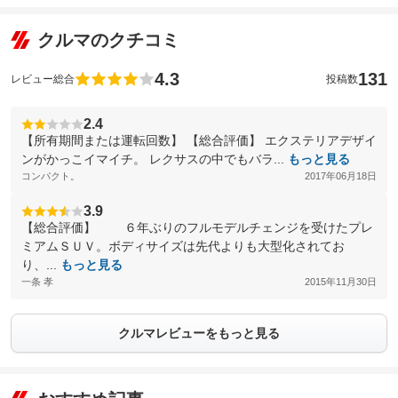
クルマのクチコミ
4.3
131
レビュー総合
投稿数
2.4
【所有期間または運転回数】 【総合評価】 エクステリアデザイ
ンがかっこイマイチ。 レクサスの中でもバラ...
もっと見る
コンパクト。
2017年06月18日
3.9
【総合評価】 ６年ぶりのフルモデルチェンジを受けたプレ
ミアムＳＵＶ。ボディサイズは先代よりも大型化されてお
り、...
もっと見る
一条 孝
2015年11月30日
クルマレビューをもっと見る