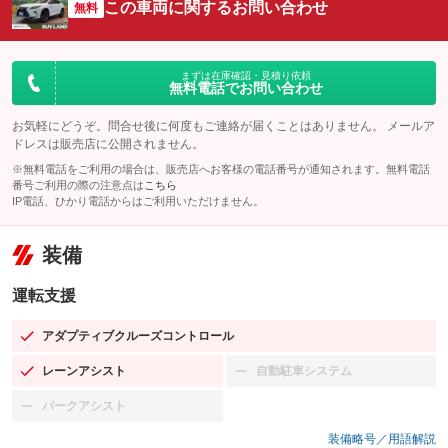
この車両に関するお問い合わせ
無料
まずは在庫確認・見積り依頼
無料電話でお問い合わせ
お気軽にどうぞ。問合せ後に何度もご連絡が届くことはありません。 メールア
ドレスは販売店に公開されません。
※無料電話をご利用の場合は、販売店へお客様の電話番号が通知されます。無料電話
番号ご利用の際の注意点は
こちら
IP電話、ひかり電話からはご利用いただけません。
装備
運転支援
アダプティブクルーズコントロール
：装備あり
レーンアシスト
自動駐車システム
：装備あり
：装備なし
パークアシスト
：装備なし
装備略号／用語解説