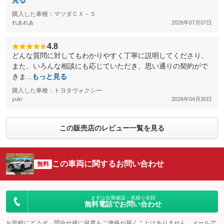
見る
購入した車種：マツダＣＸ－５
れあれあ
2026年07月07日
4.8
どんな質問に対してもわかりやすく丁寧に説明してくださり、
また、いろんな相談にも応じていただき、思い通りの契約がで
きま...
もっと見る
購入した車種：トヨタヴォクシー
yuki
2026年04月30日
この販売店のレビュー一覧を見る
この車両に関するお問い合わせ
無料
まずは在庫確認・見積り依頼
無料電話でお問い合わせ
お気軽にどうぞ。問合せ後に何度もご連絡が届くことはありません。メールア