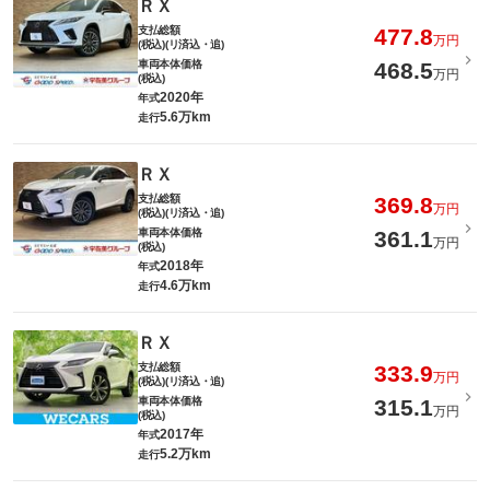
ＲＸ
支払総額
477.8
万円
(税込)(リ済込・追)
車両本体価格
468.5
万円
(税込)
2020年
年式
5.6万km
走行
ＲＸ
支払総額
369.8
万円
(税込)(リ済込・追)
車両本体価格
361.1
万円
(税込)
2018年
年式
4.6万km
走行
ＲＸ
支払総額
333.9
万円
(税込)(リ済込・追)
車両本体価格
315.1
万円
(税込)
2017年
年式
5.2万km
走行