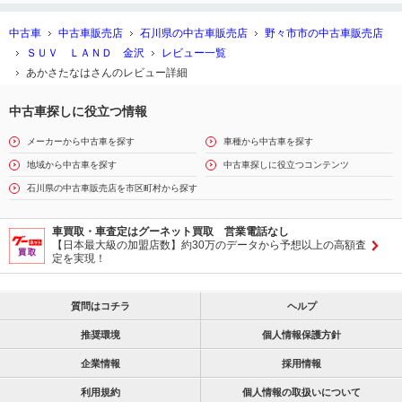
中古車
中古車販売店
石川県の中古車販売店
野々市市の中古車販売店
ＳＵＶ ＬＡＮＤ 金沢
レビュー一覧
あかさたなはさんのレビュー詳細
中古車探しに役立つ情報
メーカーから中古車を探す
車種から中古車を探す
地域から中古車を探す
中古車探しに役立つコンテンツ
石川県の中古車販売店を市区町村から探す
車買取・車査定はグーネット買取 営業電話なし
【日本最大級の加盟店数】約30万のデータから予想以上の高額査
定を実現！
質問はコチラ
ヘルプ
推奨環境
個人情報保護方針
企業情報
採用情報
利用規約
個人情報の取扱いについて