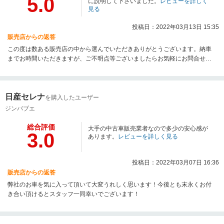
5.0
に説明して下さいました。
レビューを詳しく
見る
投稿日：2022年03月13日 15:35
販売店からの返答
この度は数ある販売店の中から選んでいただきありがとうございます。納車
までお時間いただきますが、ご不明点等ございましたらお気軽にお問合せく
ださい。今後とも何卒よろしくお願いします。
日産セレナ
を購入したユーザー
ジンバブエ
総合評価
大手の中古車販売業者なので多少の安心感が
3.0
あります。
レビューを詳しく見る
投稿日：2022年03月07日 16:36
販売店からの返答
弊社のお車を気に入って頂いて大変うれしく思います！今後とも末永くお付
き合い頂けるとスタッフ一同幸いでございます！