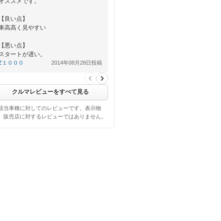
オススメです。
【良い点】
車高高く見やすい
【悪い点】
スタートが遅い。
Z１０００
2014年08月28日投稿
クルマレビューをすべて見る
該当車種に対してのレビューです。表示物
、販売店に対するレビューではありません。