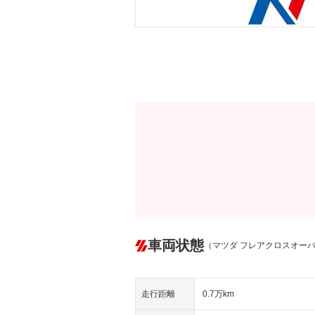
車両状態
（マツダ フレアクロスオー
走行距離
0.7万km