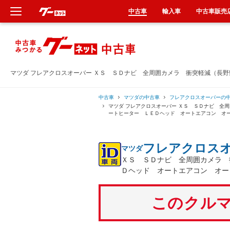
中古車
輸入車
中古車販売
新車
中古車
マツダ フレアクロスオーバー ＸＳ ＳＤナビ 全周囲カメラ 衝突軽減（長
輸入車
中古車
マツダの中古車
フレアクロスオーバーの
マツダ フレアクロスオーバー ＸＳ ＳＤナビ 全
ートヒーター ＬＥＤヘッド オートエアコン オ
クルマ買取
フレアクロス
マツダ
カーリース
ＸＳ ＳＤナビ 全周囲カメラ 
Ｄヘッド オートエアコン オー
タイヤ交換
このクルマ
整備工場
車検