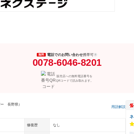
電話でのお問い合わせ
携帯可
無料
0078-6046-8201
販売店への無料電話番号を
QRコードで読み取れます。
バー 長野県）
用語解説
ネ
修復歴
なし