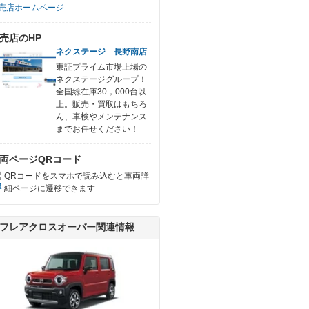
売店ホームページ
売店のHP
ネクステージ 長野南店
東証プライム市場上場の
ネクステージグループ！
全国総在庫30，000台以
上。販売・買取はもちろ
ん、車検やメンテナンス
までお任せください！
両ページQRコード
QRコードをスマホで読み込むと車両詳
細ページに遷移できます
フレアクロスオーバー関連情報