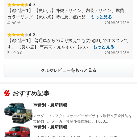
4.7
【総合評価】 【良い点】外観デザイン、内装デザイン、燃費、
カラーリング 【悪い点】特に悪い点は見...
もっと見る
星の白金
2014年06月12日
4.3
【総合評価】 普通車からの乗り換えでも文句無しでオススメで
す。 【良い点】 車高高く見やすい 【悪い...
もっと見る
Z１０００
2014年08月28日
クルマレビューをもっと見る
おすすめ記事
車種別・最新情報
マツダ・フレアクロスオーバーがデザイン刷新＆安全性能を
大幅強化。メーカー希望小売価格は、1,610,…
車種別・最新情報