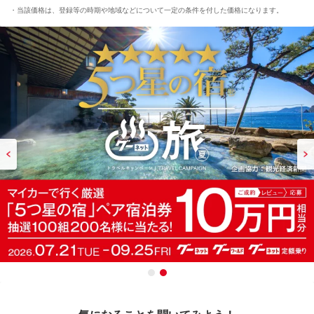
当該価格は、登録等の時期や地域などについて一定の条件を付した価格になります。