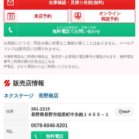
在庫確認・見積り依頼(無料)
オンライン
来店予約
商談予約
まずは在庫確認・見積り依頼
無料電話でお問い合わせ
お気軽にどうぞ。問合せ後に何度もご連絡が届くことはありません。メールア
ドレスは販売店に公開されません。
※無料電話をご利用の場合は、販売店へお客様の電話番号が通知されます。無料電話
番号ご利用の際の注意点は
こちら
IP電話、ひかり電話からはご利用いただけません。
販売店情報
ネクステージ 長野南店
381-2215
住所
MAP
長野県長野市稲里町中氷鉋１４５５－１
0078-6046-8201
TEL
無料電話