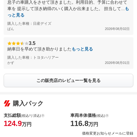
息子の車購入をさせて頂きました。利用目的、予算に合わせて
車を 提示して頂き納得のいく購入か出来ました。 担当して...
も
っと見る
購入した車種：日産デイズ
ぱん
2026年08月02日
3.5
納車日を早めて頂き助かりました
もっと見る
購入した車種：トヨタハリアー
かず
2026年08月01日
この販売店のレビュー一覧を見る
購入パック
支払総額
車両本体価格
(税込/リ済込)
(税込)
124.9
116.8
万円
万円
価格変更お知らせメールに登録