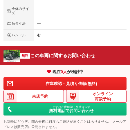
全体のサイ
―
ズ
荷台寸法
―
ハンドル
右
この車両に関するお問い合わせ
無料
現在
0
人
が検討中
在庫確認・見積り依頼(無料)
オンライン
来店予約
商談予約
まずは在庫確認・見積り依頼
無料電話でお問い合わせ
お気軽にどうぞ。問合せ後に何度もご連絡が届くことはありません。 メールア
ドレスは販売店に公開されません。