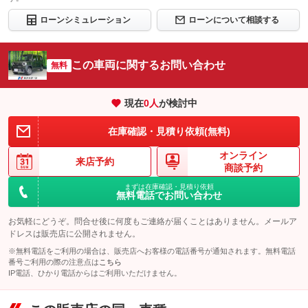
ローンシミュレーション
ローンについて相談する
この車両に関するお問い合わせ
無料
現在
0
人
が検討中
在庫確認・見積り依頼(無料)
オンライン
来店予約
商談予約
まずは在庫確認・見積り依頼
無料電話でお問い合わせ
お気軽にどうぞ。問合せ後に何度もご連絡が届くことはありません。メールア
ドレスは販売店に公開されません。
※無料電話をご利用の場合は、販売店へお客様の電話番号が通知されます。無料電話
番号ご利用の際の注意点は
こちら
IP電話、ひかり電話からはご利用いただけません。