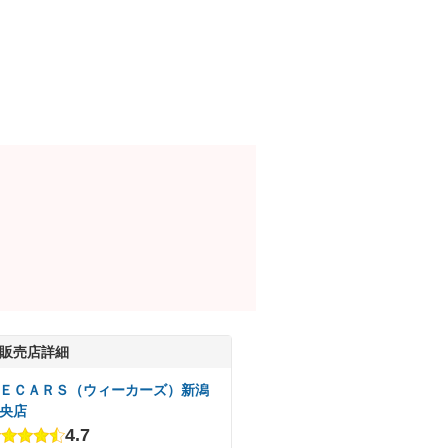
販売店詳細
ＥＣＡＲＳ（ウィーカーズ）新潟
央店
4.7