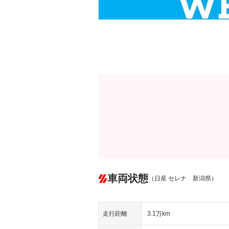
車両状態
（日産 セレナ 新潟県）
走行距離
3.1万km