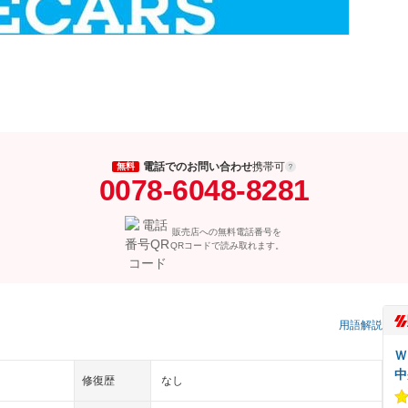
電話でのお問い合わせ
携帯可
無料
0078-6048-8281
販売店への無料電話番号を
QRコードで読み取れます。
用語解説
Ｗ
中
修復歴
なし