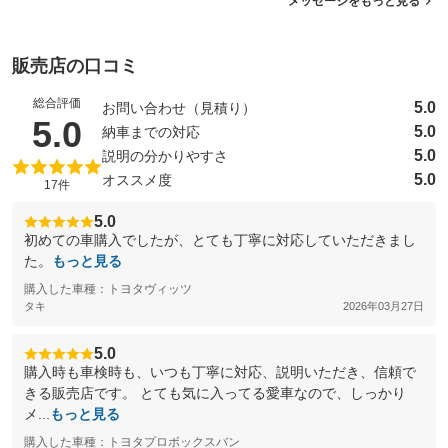
メッセージをもっと見る
販売店の口コミ
総合評価
5.0
お問い合わせ（見積り）
（5点満点中）
5.0
5.0
納車までの対応
5.0
説明の分かりやすさ
5.0
オススメ度
17件
5.0
初めての車購入でしたが、とても丁寧に対応していただきまし
た。
もっと見る
購入した車種：トヨタヴィッツ
タキ
2026年03月27日
5.0
購入時も車検時も、いつも丁寧に対応、説明いただき、信頼で
きる販売店です。 とても気に入ってる愛車なので、しっかり
メ...
もっと見る
購入した車種：トヨタプロボックスバン