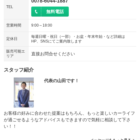
0078-6044-1887
TEL
無料電話
営業時間
9:00～18:00
毎週日曜・祝日（一部）・お盆・年末年始・など詳細は
定休日
HP、SNSにてご案内致します
販売可能エ
直接お問合せください
リア
スタッフ紹介
代表の山田です！
お客様の好みに合わせた提案はもちろん、もっと楽しいカーライフ
が過ごせるようなアドバイスもできますので気軽に相談して下さ
い！！