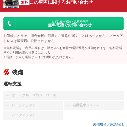
この車両に関するお問い合わせ
無料
まずは在庫確認・見積り依頼
無料電話でお問い合わせ
お気軽にどうぞ。問合せ後に何度もご連絡が届くことはありません。 メールア
ドレスは販売店に公開されません。
※無料電話をご利用の場合は、販売店へお客様の電話番号が通知されます。無料電話
番号ご利用の際の注意点は
こちら
IP電話、ひかり電話からはご利用いただけません。
装備
運転支援
オートクルーズコントロール
：装備なし
レーンアシスト
自動駐車システム
：装備なし
：装備なし
パークアシスト
：装備なし
装備略号／用語解説