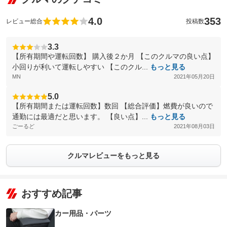
4.0
353
レビュー総合
投稿数
3.3
【所有期間や運転回数】 購入後２か月 【このクルマの良い点】
小回りが利いて運転しやすい 【このクル...
もっと見る
MN
2021年05月20日
5.0
【所有期間または運転回数】数回 【総合評価】燃費が良いので
通勤には最適だと思います。 【良い点】...
もっと見る
ごーるど
2021年08月03日
クルマレビューをもっと見る
おすすめ記事
カー用品・パーツ