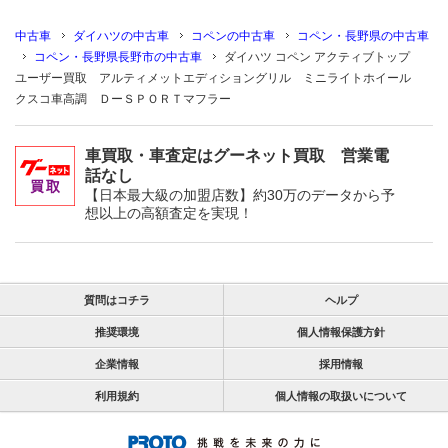
中古車
ダイハツの中古車
コペンの中古車
コペン・長野県の中古車
コペン・長野県長野市の中古車
ダイハツ コペン アクティブトップ
ユーザー買取 アルティメットエディショングリル ミニライトホイール
クスコ車高調 ＤーＳＰＯＲＴマフラー
車買取・車査定はグーネット買取 営業電
話なし
【日本最大級の加盟店数】約30万のデータから予
想以上の高額査定を実現！
質問はコチラ
ヘルプ
推奨環境
個人情報保護方針
企業情報
採用情報
利用規約
個人情報の取扱いについて