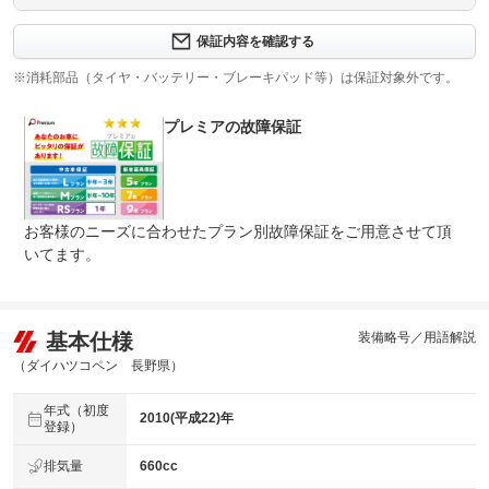
修理回数
-
保証内容を確認する
※消耗部品（タイヤ・バッテリー・ブレーキパッド等）は保証対象外です。
上限金額
-
プレミアの故障保証
免責金
無し
保証修理
-
受付先
法定整備
整備無 車両状態については販売店にご確認ください
お客様のニーズに合わせたプラン別故障保証をご用意させて頂
いてます。
法定整備
-
について
基本仕様
装備略号／用語解説
（ダイハツコペン 長野県）
年式（初度
2010(平成22)年
登録）
排気量
660cc