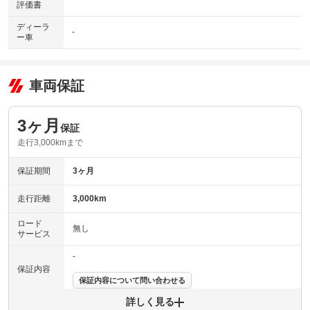
評価書
ディーラ
-
ー車
車両保証
3ヶ月
保証
走行3,000kmまで
保証期間
3ヶ月
走行距離
3,000km
ロード
無し
サービス
-
保証内容
保証内容について問い合わせる
詳しく見る
保証項目
-