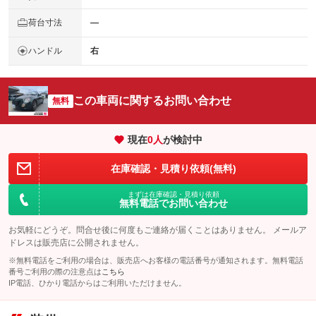
荷台寸法
―
ハンドル
右
この車両に関するお問い合わせ
無料
現在
0
人
が検討中
在庫確認・見積り依頼(無料)
まずは在庫確認・見積り依頼
無料電話でお問い合わせ
お気軽にどうぞ。問合せ後に何度もご連絡が届くことはありません。 メールア
ドレスは販売店に公開されません。
※無料電話をご利用の場合は、販売店へお客様の電話番号が通知されます。無料電話
番号ご利用の際の注意点は
こちら
IP電話、ひかり電話からはご利用いただけません。