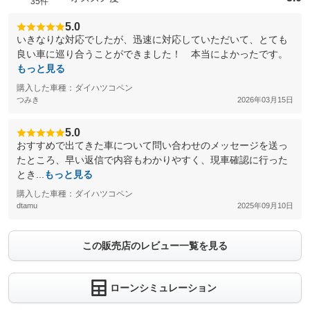
35件
5.0
いきなりな対応でしたが、迅速に対応していただいて、とても
良い車に巡り合うことができました！ 本当によかったです。
もっと見る
購入した車種：ダイハツコペン
つみき
2026年03月15日
5.0
おすすめで出てきた車について問い合わせのメッセージを送っ
たところ、早い返信で内容もわかりやすく、現車確認に行った
とき...
もっと見る
購入した車種：ダイハツコペン
dtamu
2025年09月10日
この販売店のレビュー一覧を見る
ローンシミュレーション