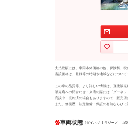
支払総額には、車両本体価格の他、保険料、税
当該価格は、登録等の時期や地域などについて
この車の品質等、より詳しい情報は、直接販売
販売店への問合わせ・来店の際には「グーネット中
商談中・売約済の場合もありますので、販売店
また、修復歴・法定整備・保証の有無ならびに
車両状態
（ダイハツ ミラジーノ 山