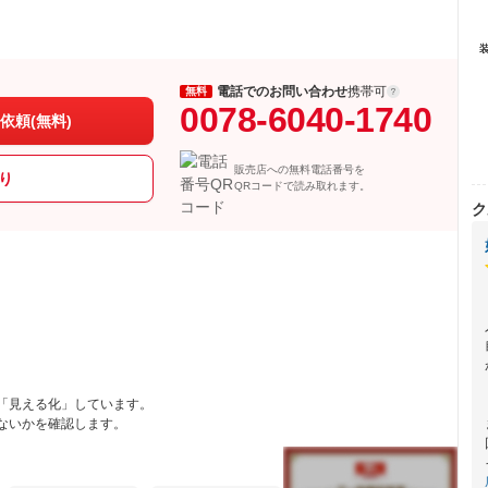
電話でのお問い合わせ
携帯可
無料
0078-6040-1740
依頼(無料)
販売店への無料電話番号を
り
QRコードで読み取れます。
ク
「見える化」しています。
ないかを確認します。