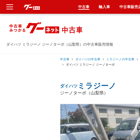
中古車
輸入車
中古車販売
新車
中古車
ダイハツ ミラジーノ ジーノターボ（山梨県）の中古車販売情報
輸入車
中古車
ダイハツの中古車
ミラジーノの中古車
ダイハツ ミラジーノ ジーノターボ
クルマ買取
ミラジーノ
ダイハツ
カーリース
ジーノターボ（山梨県）
タイヤ交換
整備工場
車検