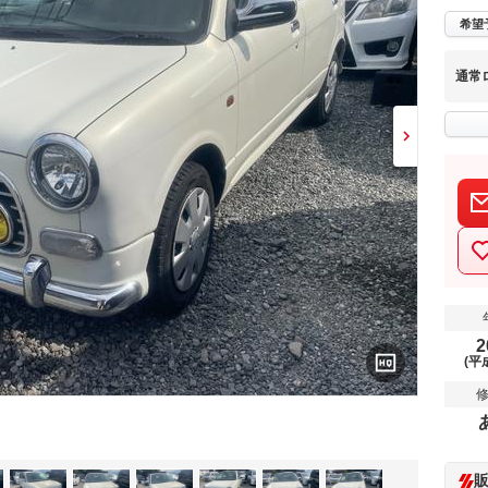
希望
通常
2
(平