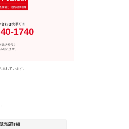
い合わせ
携帯可
040-1740
料電話番号を
読み取れます。
含まれています。
す。
販売店詳細