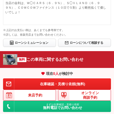
当店の金利は、Ｗ◯ＣＡＲＳ（６．９％）、Ｓ◯ＶＬＡＮＤ（６．９
９％）、ＣＯＷＣＯＷファイナンス（１０日で５割）より断然低くて優し
いでしょ！
※上記のお支払い例は、あくまでも参考例です。
※詳しくは、各販売店までお問い合わせください。
ローンシミュレーション
ローンについて相談する
この車両に関するお問い合わせ
無料
現在
0
人
が検討中
在庫確認・見積り依頼(無料)
オンライン
来店予約
商談予約
まずは在庫確認・見積り依頼
無料電話でお問い合わせ