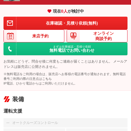
現在
0
人
が検討中
在庫確認・見積り依頼(無料)
オンライン
来店予約
商談予約
まずは在庫確認・見積り依頼
無料電話でお問い合わせ
お気軽にどうぞ。問合せ後に何度もご連絡が届くことはありません。 メールア
ドレスは販売店に公開されません。
※無料電話をご利用の場合は、販売店へお客様の電話番号が通知されます。無料電話
番号ご利用の際の注意点は
こちら
IP電話、ひかり電話からはご利用いただけません。
装備
運転支援
オートクルーズコントロール
：装備なし