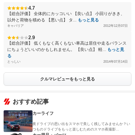
4.7
【総合評価】 全体的にカッコいい 【良い点】 小回りがきき、
以外と荷物を積める 【悪い点】 タ...
もっと見る
キャバリア
2012年12月07日
2.9
【総合評価】 低くもなく高くもない車高は居住や走るバランス
にちょうどいいのかもしれません。 【良い点】 軽...
もっと見
る
とっしい
2014年07月14日
クルマレビューをもっと見る
おすすめ記事
カーライフ
夜ドライブの思い出をスマホで美しく残してみませんか？い
つものドライブをもっと楽しむためのスマホ夜撮影…