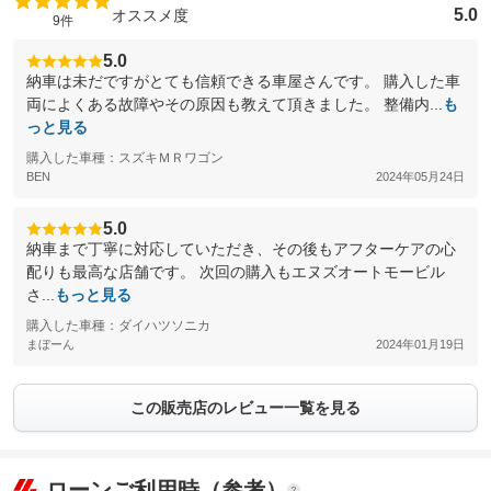
5.0
オススメ度
9件
5.0
納車は未だですがとても信頼できる車屋さんです。 購入した車
両によくある故障やその原因も教えて頂きました。 整備内...
も
っと見る
購入した車種：スズキＭＲワゴン
BEN
2024年05月24日
5.0
納車まで丁寧に対応していただき、その後もアフターケアの心
配りも最高な店舗です。 次回の購入もエヌズオートモービル
さ...
もっと見る
購入した車種：ダイハツソニカ
まぼーん
2024年01月19日
この販売店のレビュー一覧を見る
ローンご利用時（参考）