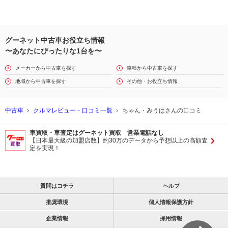
グーネット中古車お役立ち情報
〜あなたにぴったりな1台を〜
メーカーから中古車を探す
車種から中古車を探す
地域から中古車を探す
その他・お役立ち情報
中古車
クルマレビュー・口コミ一覧
ちゃん・みうはさんの口コミ
車買取・車査定はグーネット買取 営業電話なし
【日本最大級の加盟店数】約30万のデータから予想以上の高額査
定を実現！
質問はコチラ
ヘルプ
推奨環境
個人情報保護方針
企業情報
採用情報