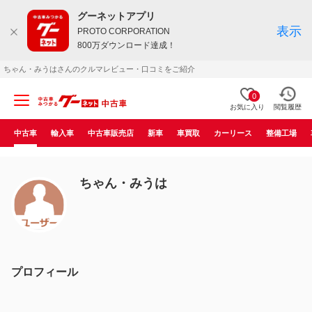
グーネットアプリ
表示
PROTO CORPORATION
800万ダウンロード達成！
ちゃん・みうはさんのクルマレビュー・口コミをご紹介
0
お気に入り
閲覧履歴
中古車
輸入車
中古車販売店
新車
車買取
カーリース
整備工場
ちゃん・みうは
プロフィール