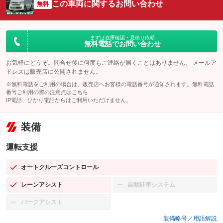
この車両に関するお問い合わせ
無料
まずは在庫確認・見積り依頼
無料電話でお問い合わせ
お気軽にどうぞ。問合せ後に何度もご連絡が届くことはありません。 メールア
ドレスは販売店に公開されません。
※無料電話をご利用の場合は、販売店へお客様の電話番号が通知されます。無料電話
番号ご利用の際の注意点は
こちら
IP電話、ひかり電話からはご利用いただけません。
装備
運転支援
オートクルーズコントロール
：装備あり
レーンアシスト
自動駐車システム
：装備あり
：装備なし
パークアシスト
：装備なし
装備略号／用語解説