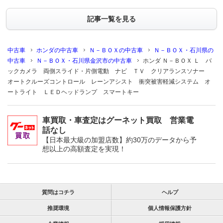
記事一覧を見る
中古車
ホンダの中古車
Ｎ－ＢＯＸの中古車
Ｎ－ＢＯＸ・石川県の
中古車
Ｎ－ＢＯＸ・石川県金沢市の中古車
ホンダ Ｎ－ＢＯＸ Ｌ バ
ックカメラ 両側スライド・片側電動 ナビ ＴＶ クリアランスソナー
オートクルーズコントロール レーンアシスト 衝突被害軽減システム オ
ートライト ＬＥＤヘッドランプ スマートキー
車買取・車査定はグーネット買取 営業電
話なし
【日本最大級の加盟店数】約30万のデータから予
想以上の高額査定を実現！
質問はコチラ
ヘルプ
推奨環境
個人情報保護方針