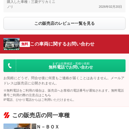
購入した車種：三菱デリカミニ
ノリ
2026年02月20日
この販売店のレビュー一覧を見る
この車両に関するお問い合わせ
無料
まずは在庫確認・見積り依頼
無料電話でお問い合わせ
お気軽にどうぞ。問合せ後に何度もご連絡が届くことはありません。メールア
ドレスは販売店に公開されません。
※無料電話をご利用の場合は、販売店へお客様の電話番号が通知されます。無料電話
番号ご利用の際の注意点は
こちら
IP電話、ひかり電話からはご利用いただけません。
この販売店の同一車種
Ｎ－ＢＯＸ