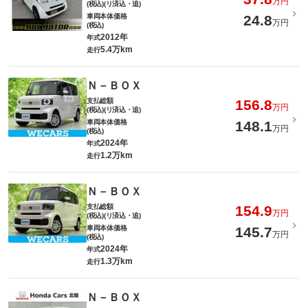
万円
(税込)(リ済込・追)
車両本体価格
24.8
万円
(税込)
2012年
年式
5.4万km
走行
Ｎ－ＢＯＸ
支払総額
156.8
万円
(税込)(リ済込・追)
車両本体価格
148.1
万円
(税込)
2024年
年式
1.2万km
走行
Ｎ－ＢＯＸ
支払総額
154.9
万円
(税込)(リ済込・追)
車両本体価格
145.7
万円
(税込)
2024年
年式
1.3万km
走行
Ｎ－ＢＯＸ