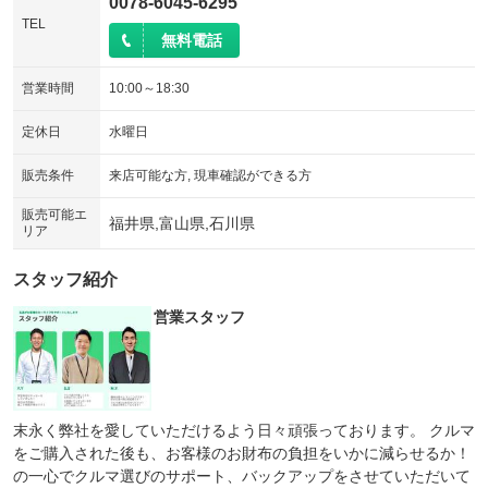
0078-6045-6295
TEL
無料電話
営業時間
10:00～18:30
定休日
水曜日
販売条件
来店可能な方, 現車確認ができる方
販売可能エ
福井県,富山県,石川県
リア
スタッフ紹介
営業スタッフ
末永く弊社を愛していただけるよう日々頑張っております。 クルマ
をご購入された後も、お客様のお財布の負担をいかに減らせるか！
の一心でクルマ選びのサポート、バックアップをさせていただいて