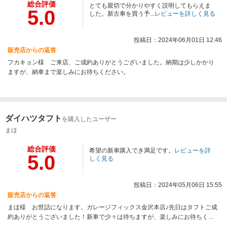
総合評価
とても親切で分かりやすく説明してもらえま
5.0
した。新古車を買う予...
レビューを詳しく見る
投稿日：2024年06月01日 12:46
販売店からの返答
フカキョン様 ご来店、ご成約ありがとうございました。納期は少しかかり
ますが、納車まで楽しみにお待ちください。
ダイハツタフト
を購入したユーザー
まほ
総合評価
希望の新車購入でき満足です。
レビューを詳
5.0
しく見る
投稿日：2024年05月06日 15:55
販売店からの返答
まほ様 お世話になります。ガレージフィックス金沢本店♪先日はタフトご成
約ありがとうございました！新車で少々は待ちますが、楽しみにお待ちくだ
さい♪また、よろしくお願いします♪