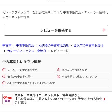
ガレージフィックス 金沢店の評判・口コミ 中古車販売店・ディーラー情報な
らグーネット中古車
レビューを投稿する
中古車
中古車販売店
石川県の中古車販売店
金沢市の中古車販売店
ガレージフィックス 金沢店
レビュー一覧
中古車探しに役立つ情報
メーカーから中古車を探す
車種から中古車を探す
地域から中古車を探す
中古車探しに役立つコンテンツ
石川県の中古車販売店を市区町村から探す
車買取・車査定はグーネット買取 営業電話なし
【日本最大級の加盟店数】約30万のデータから予想以上の高額査
定を実現！