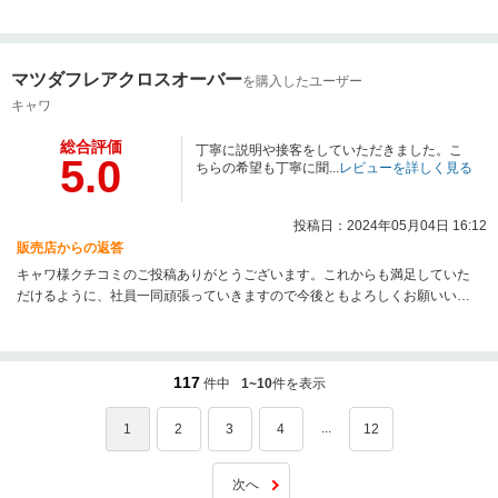
マツダフレアクロスオーバー
を購入したユーザー
キャワ
総合評価
丁寧に説明や接客をしていただきました。こ
5.0
ちらの希望も丁寧に聞...
レビューを詳しく見る
投稿日：2024年05月04日 16:12
販売店からの返答
キャワ様クチコミのご投稿ありがとうございます。これからも満足していた
だけるように、社員一同頑張っていきますので今後ともよろしくお願いいた
します。
117
件中
1~10
件を表示
...
1
2
3
4
12
次へ