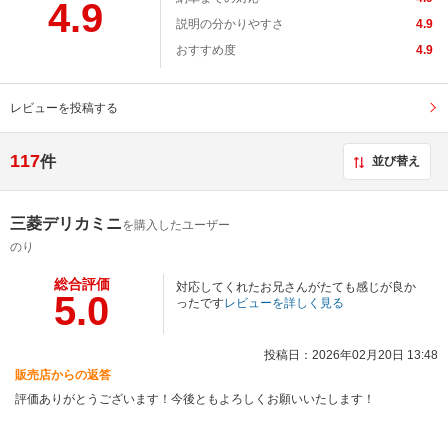
4.9
説明の分かりやすさ
4.9
おすすめ度
4.9
レビューを投稿する
117
件
並び替え
三菱デリカミニ
を購入したユーザー
のり
総合評価
対応してくれたお兄さんがたても感じが良か
5.0
ったです
レビューを詳しく見る
投稿日：2026年02月20日 13:48
販売店からの返答
評価ありがとうございます！今後ともよろしくお願いいたします！