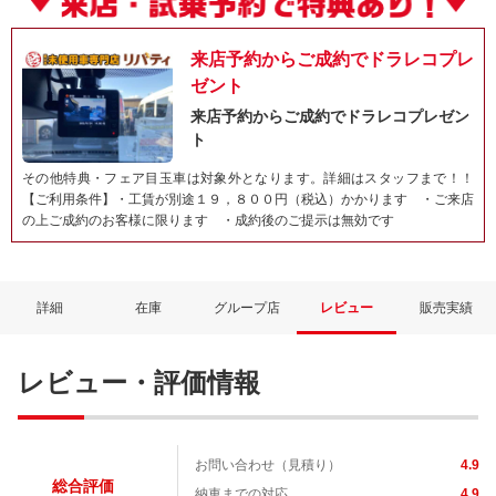
来店予約からご成約でドラレコプレ
ゼント
来店予約からご成約でドラレコプレゼン
ト
その他特典・フェア目玉車は対象外となります。詳細はスタッフまで！！
【ご利用条件】・工賃が別途１９，８００円（税込）かかります ・ご来店
の上ご成約のお客様に限ります ・成約後のご提示は無効です
詳細
在庫
グループ店
レビュー
販売実績
レビュー・評価情報
お問い合わせ（見積り）
4.9
総合評価
納車までの対応
4.9