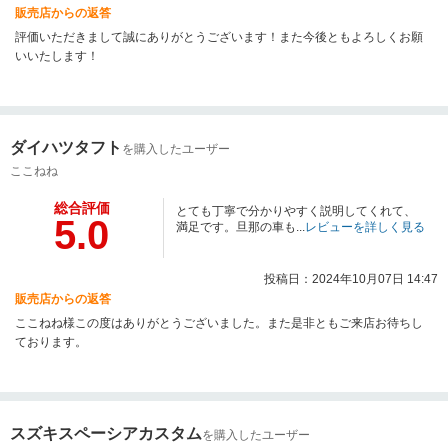
販売店からの返答
評価いただきまして誠にありがとうございます！また今後ともよろしくお願
いいたします！
ダイハツタフト
を購入したユーザー
ここねね
総合評価
とても丁寧で分かりやすく説明してくれて、
5.0
満足です。旦那の車も...
レビューを詳しく見る
投稿日：2024年10月07日 14:47
販売店からの返答
ここねね様この度はありがとうございました。また是非ともご来店お待ちし
ております。
スズキスペーシアカスタム
を購入したユーザー