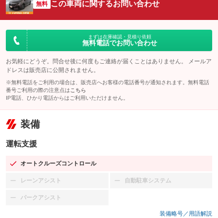
この車両に関するお問い合わせ
無料
まずは在庫確認・見積り依頼
無料電話でお問い合わせ
お気軽にどうぞ。問合せ後に何度もご連絡が届くことはありません。 メールア
ドレスは販売店に公開されません。
※無料電話をご利用の場合は、販売店へお客様の電話番号が通知されます。無料電話
番号ご利用の際の注意点は
こちら
IP電話、ひかり電話からはご利用いただけません。
装備
運転支援
オートクルーズコントロール
：装備あり
レーンアシスト
自動駐車システム
：装備なし
：装備なし
パークアシスト
：装備なし
装備略号／用語解説