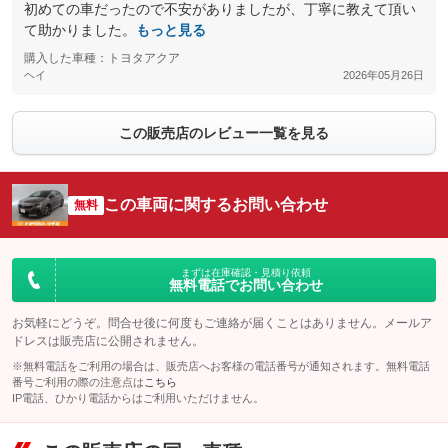
初めての車だったので不安がありましたが、丁寧に教えて頂い
て助かりました。
もっと見る
購入した車種：トヨタアクア
ヘイ
2026年05月26日
この販売店のレビュー一覧を見る
この車両に関するお問い合わせ
無料
まずは在庫確認・見積り依頼
無料電話でお問い合わせ
お気軽にどうぞ。問合せ後に何度もご連絡が届くことはありません。メールア
ドレスは販売店に公開されません。
※無料電話をご利用の場合は、販売店へお客様の電話番号が通知されます。無料電話
番号ご利用の際の注意点は
こちら
IP電話、ひかり電話からはご利用いただけません。