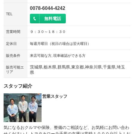
0078-6044-4242
TEL
無料電話
営業時間
９：３０～１８：３０
定休日
毎週月曜日（祝日の場合は翌火曜日）
販売条件
来店可能な方, 現車確認ができる方
茨城県,栃木県,群馬県,東京都,神奈川県,千葉県,埼玉
販売可能エ
リア
県
スタッフ紹介
営業スタッフ
気になるおクルマや保険、整備のご相談など、お気軽にお問い合わ
せください！ トヨタカローラ千葉の在庫は常時１０００台以上！お