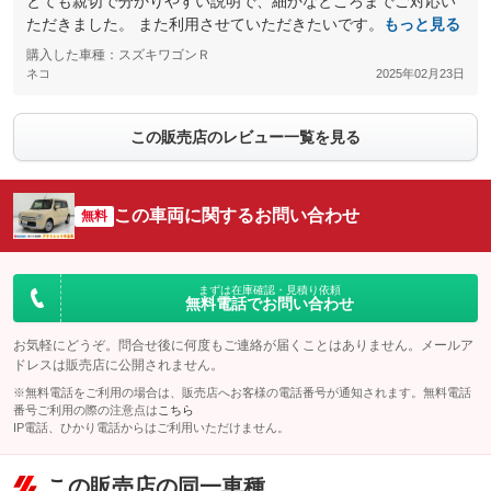
とても親切で分かりやすい説明で、細かなところまでご対応い
ただきました。 また利用させていただきたいです。
もっと見る
購入した車種：スズキワゴンＲ
ネコ
2025年02月23日
この販売店のレビュー一覧を見る
この車両に関するお問い合わせ
無料
まずは在庫確認・見積り依頼
無料電話でお問い合わせ
お気軽にどうぞ。問合せ後に何度もご連絡が届くことはありません。メールア
ドレスは販売店に公開されません。
※無料電話をご利用の場合は、販売店へお客様の電話番号が通知されます。無料電話
番号ご利用の際の注意点は
こちら
IP電話、ひかり電話からはご利用いただけません。
この販売店の同一車種