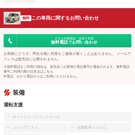
この車両に関するお問い合わせ
無料
まずは在庫確認・見積り依頼
無料電話でお問い合わせ
お気軽にどうぞ。問合せ後に何度もご連絡が届くことはありません。 メールア
ドレスは販売店に公開されません。
※無料電話をご利用の場合は、販売店へお客様の電話番号が通知されます。無料電話
番号ご利用の際の注意点は
こちら
IP電話、ひかり電話からはご利用いただけません。
装備
運転支援
オートクルーズコントロール
：装備なし
レーンアシスト
自動駐車システム
：装備なし
：装備なし