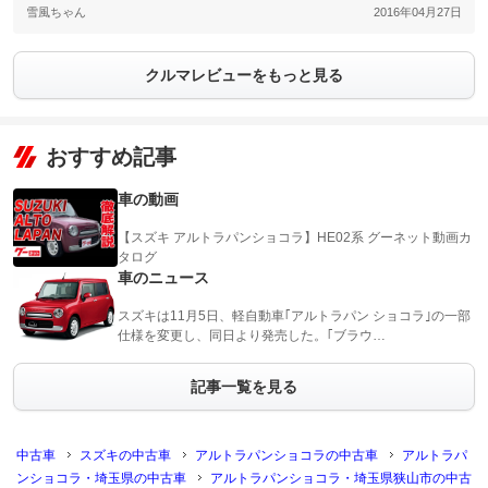
雪風ちゃん
2016年04月27日
クルマレビューをもっと見る
おすすめ記事
車の動画
【スズキ アルトラパンショコラ】HE02系 グーネット動画カ
タログ
車のニュース
スズキは11月5日、軽自動車｢アルトラパン ショコラ｣の一部
仕様を変更し、同日より発売した。｢ブラウ…
記事一覧を見る
中古車
スズキの中古車
アルトラパンショコラの中古車
アルトラパ
ンショコラ・埼玉県の中古車
アルトラパンショコラ・埼玉県狭山市の中古