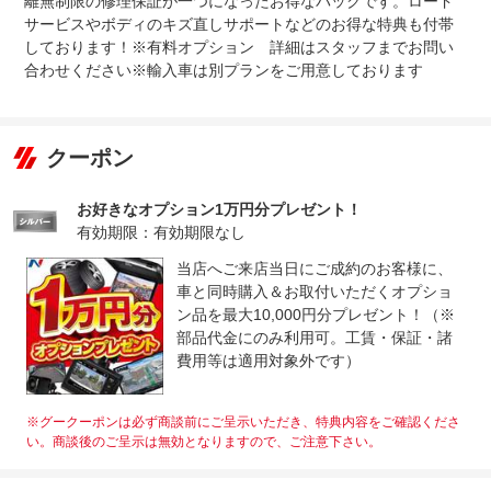
離無制限の修理保証が一つになったお得なパックです。ロード
サービスやボディのキズ直しサポートなどのお得な特典も付帯
しております！※有料オプション 詳細はスタッフまでお問い
合わせください※輸入車は別プランをご用意しております
クーポン
お好きなオプション1万円分プレゼント！
有効期限：有効期限なし
当店へご来店当日にご成約のお客様に、
車と同時購入＆お取付いただくオプショ
ン品を最大10,000円分プレゼント！（※
部品代金にのみ利用可。工賃・保証・諸
費用等は適用対象外です）
※グークーポンは必ず商談前にご呈示いただき、特典内容をご確認くださ
い。商談後のご呈示は無効となりますので、ご注意下さい。