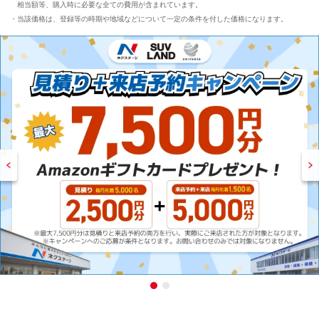
相当額等、購入時に必要な全ての費用が含まれています。
当該価格は、登録等の時期や地域などについて一定の条件を付した価格になります。