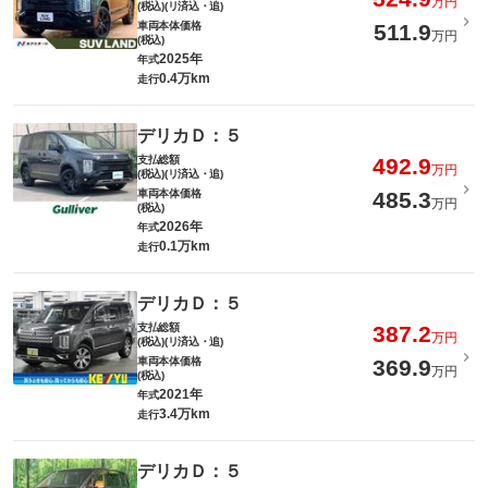
万円
(税込)(リ済込・追)
車両本体価格
511.9
万円
(税込)
2025年
年式
0.4万km
走行
デリカＤ：５
支払総額
492.9
万円
(税込)(リ済込・追)
車両本体価格
485.3
万円
(税込)
2026年
年式
0.1万km
走行
デリカＤ：５
支払総額
387.2
万円
(税込)(リ済込・追)
車両本体価格
369.9
万円
(税込)
2021年
年式
3.4万km
走行
デリカＤ：５