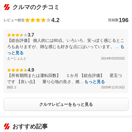
クルマのクチコミ
4.2
196
レビュー総合
投稿数
3.7
【総合評価】 個人的には80点。いろいろ、安っぽく感じるとこ
ろもありますが、雑な感じも好きな点にはいっています。 ...
も
っと見る
えーじぇんと
2014年03月03日
4.9
【所有期間または運転回数】 １か月 【総合評価】 星五つ
です 【良い点】 乗り心地の良さ、燃...
もっと見る
師匠２
2020年11月16日
クルマレビューをもっと見る
おすすめ記事