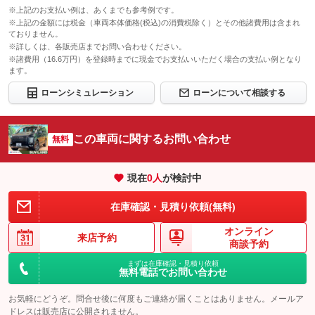
※上記のお支払い例は、あくまでも参考例です。
※上記の金額には税金（車両本体価格(税込)の消費税除く）とその他諸費用は含まれ
ておりません。
※詳しくは、各販売店までお問い合わせください。
※諸費用（16.6万円）を登録時までに現金でお支払いいただく場合の支払い例となり
ます。
ローンシミュレーション
ローンについて相談する
この車両に関するお問い合わせ
無料
現在
0
人
が検討中
在庫確認・見積り依頼(無料)
オンライン
来店予約
商談予約
まずは在庫確認・見積り依頼
無料電話でお問い合わせ
お気軽にどうぞ。問合せ後に何度もご連絡が届くことはありません。メールア
ドレスは販売店に公開されません。