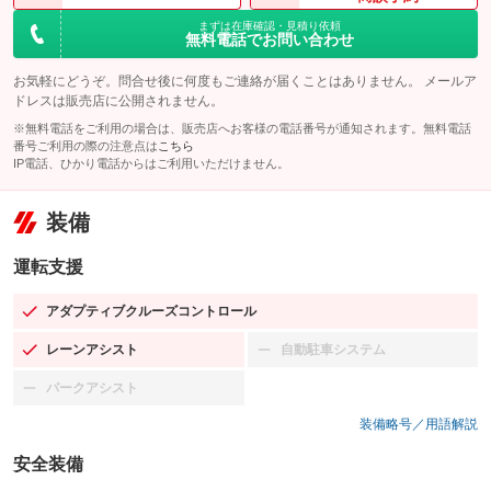
まずは在庫確認・見積り依頼
無料電話でお問い合わせ
お気軽にどうぞ。問合せ後に何度もご連絡が届くことはありません。 メールア
ドレスは販売店に公開されません。
※無料電話をご利用の場合は、販売店へお客様の電話番号が通知されます。無料電話
番号ご利用の際の注意点は
こちら
IP電話、ひかり電話からはご利用いただけません。
装備
運転支援
アダプティブクルーズコントロール
：装備あり
レーンアシスト
自動駐車システム
：装備あり
：装備なし
パークアシスト
：装備なし
装備略号／用語解説
安全装備