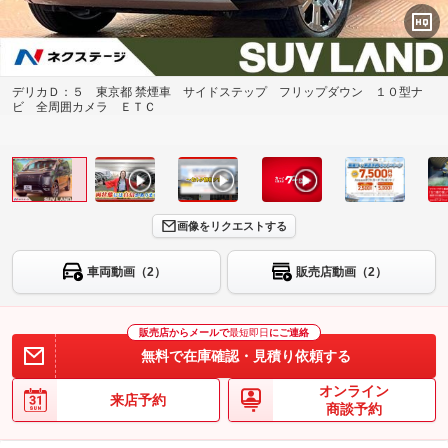
デリカＤ：５ 東京都 禁煙車 サイドステップ フリップダウン １０型ナ
ビ 全周囲カメラ ＥＴＣ
画像をリクエストする
車両動画（2）
販売店動画（2）
販売店からメールで
最短即日
にご連絡
無料で在庫確認・見積り依頼する
オンライン
来店予約
商談予約