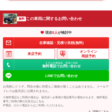
この車両に関するお問い合わせ
無料
現在
0
人
が検討中
在庫確認・見積り依頼(無料)
オンライン
来店予約
商談予約
まずは在庫確認・見積り依頼
無料電話でお問い合わせ
LINEでお問い合わせ
お気軽にどうぞ。問合せ後に何度もご連絡が届くことはありません。 メールア
ドレスは販売店に公開されません。
※無料電話をご利用の場合は、販売店へお客様の電話番号が通知されます。無料電話
番号ご利用の際の注意点は
こちら
IP電話、ひかり電話からはご利用いただけません。
詳細はこちら