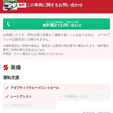
この車両に関するお問い合わせ
無料
まずは在庫確認・見積り依頼
無料電話でお問い合わせ
お気軽にどうぞ。問合せ後に何度もご連絡が届くことはありません。 メールア
ドレスは販売店に公開されません。
※無料電話をご利用の場合は、販売店へお客様の電話番号が通知されます。無料電話
番号ご利用の際の注意点は
こちら
IP電話、ひかり電話からはご利用いただけません。
装備
運転支援
アダプティブクルーズコントロール
：装備あり
レーンアシスト
自動駐車システム
：装備あり
：装備なし
パークアシスト
：装備なし