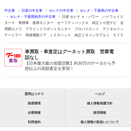
中古車
日産の中古車
セレナの中古車
セレナ・千葉県の中古車
セレナ・千葉県柏市の中古車
日産 セレナ ｅ－パワー ハイウェイス
ターＶ 禁煙車 後席モニター セーフティパックＡ 純正１０型ナビ 全
周囲カメラ ブラインドスポットモニター プロパイロット デジタルイン
ナーミラー 両側電動ドア ＬＥＤヘッド 純正１６インチアルミ ＥＴＣ
車買取・車査定はグーネット買取 営業電
話なし
【日本最大級の加盟店数】約30万のデータから予
想以上の高額査定を実現！
質問はコチラ
ヘルプ
推奨環境
個人情報保護方針
企業情報
採用情報
利用規約
個人情報の取扱いについて