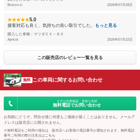
Brocco-Li
2026年07月28日
5.0
接客対応も良く、気持ちの良い取引でした。
もっと見る
購入した車種：マツダＣＸ－８０
Apricot
2026年07月22日
この販売店のレビュー一覧を見る
この車両に関するお問い合わせ
無料
まずは在庫確認・見積り依頼
無料電話でお問い合わせ
お気軽にどうぞ。問合せ後に何度もご連絡が届くことはありません。メールア
ドレスは販売店に公開されません。
※無料電話をご利用の場合は、販売店へお客様の電話番号が通知されます。無料電話
番号ご利用の際の注意点は
こちら