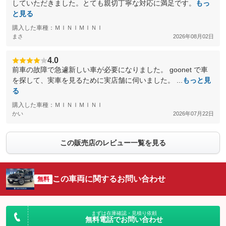
していただきました。とても親切丁寧な対応に満足です。
もっ
と見る
購入した車種：ＭＩＮＩＭＩＮＩ
まさ
2026年08月02日
4.0
前車の故障で急遽新しい車が必要になりました。 goonet で車
を探して、実車を見るために実店舗に伺いました。 ...
もっと見
る
購入した車種：ＭＩＮＩＭＩＮＩ
かい
2026年07月22日
この販売店のレビュー一覧を見る
この車両に関するお問い合わせ
無料
まずは在庫確認・見積り依頼
無料電話でお問い合わせ