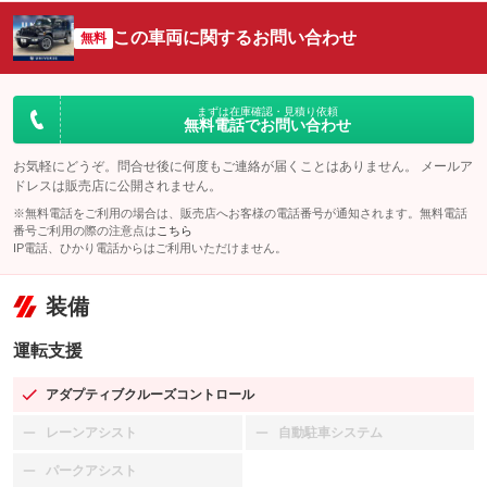
この車両に関するお問い合わせ
無料
まずは在庫確認・見積り依頼
無料電話でお問い合わせ
お気軽にどうぞ。問合せ後に何度もご連絡が届くことはありません。 メールア
ドレスは販売店に公開されません。
※無料電話をご利用の場合は、販売店へお客様の電話番号が通知されます。無料電話
番号ご利用の際の注意点は
こちら
IP電話、ひかり電話からはご利用いただけません。
装備
運転支援
アダプティブクルーズコントロール
：装備あり
レーンアシスト
自動駐車システム
：装備なし
：装備なし
パークアシスト
：装備なし