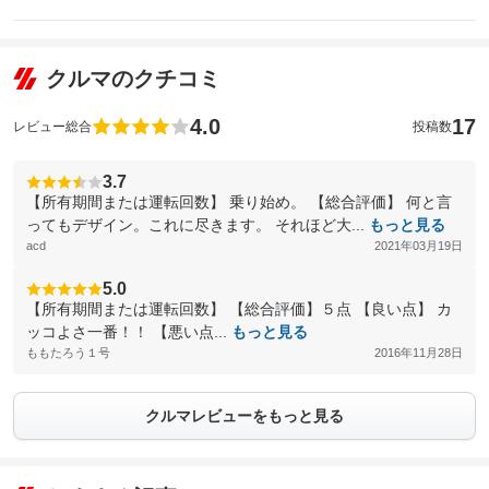
クルマのクチコミ
4.0
17
レビュー総合
投稿数
3.7
【所有期間または運転回数】 乗り始め。 【総合評価】 何と言
ってもデザイン。これに尽きます。 それほど大...
もっと見る
acd
2021年03月19日
5.0
【所有期間または運転回数】 【総合評価】５点 【良い点】 カ
ッコよさ一番！！ 【悪い点...
もっと見る
ももたろう１号
2016年11月28日
クルマレビューをもっと見る