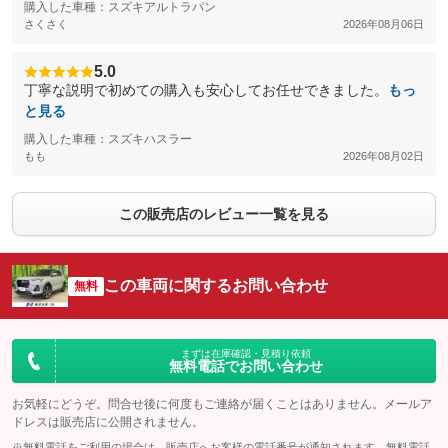
購入した車種：スズキアルトラパン
さくさく
2026年08月06日
5.0
丁寧な説明で初めての購入も安心してお任せできました。
もっ
と見る
購入した車種：スズキハスラー
もも
2026年08月02日
この販売店のレビュー一覧を見る
この車両に関するお問い合わせ
無料
まずは在庫確認・見積り依頼
無料電話でお問い合わせ
お気軽にどうぞ。問合せ後に何度もご連絡が届くことはありません。メールア
ドレスは販売店に公開されません。
※無料電話をご利用の場合は、販売店へお客様の電話番号が通知されます。無料電話