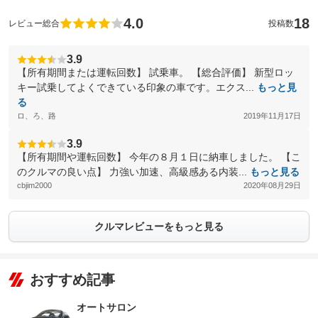
4.0
18
レビュー総合
投稿数
3.9
【所有期間または運転回数】 試乗車。 【総合評価】 新型ロッ
キー試乗してよくできている印象の車です。エクス...
もっと見
る
ロ、ろ、路
2019年11月17日
3.9
【所有期間や運転回数】 今年の８月１日に納車しました。 【こ
のクルマの良い点】 力強い加速、高級感ある内装...
もっと見る
cbjim2000
2020年08月29日
クルマレビューをもっと見る
おすすめ記事
オートサロン