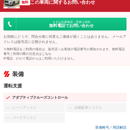
この車両に関するお問い合わせ
無料
まずは在庫確認・見積り依頼
無料電話でお問い合わせ
お気軽にどうぞ。問合せ後に何度もご連絡が届くことはありません。 メールア
ドレスは販売店に公開されません。
※無料電話をご利用の場合は、販売店へお客様の電話番号が通知されます。無料電話
番号ご利用の際の注意点は
こちら
IP電話、ひかり電話からはご利用いただけません。
装備
運転支援
アダプティブクルーズコントロール
：装備あり
レーンアシスト
自動駐車システム
：装備なし
：装備なし
パークアシスト
：装備なし
装備略号／用語解説