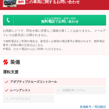
この車両に関するお問い合わせ
無料
まずは在庫確認・見積り依頼
無料電話でお問い合わせ
お気軽にどうぞ。問合せ後に何度もご連絡が届くことはありません。 メールア
ドレスは販売店に公開されません。
※無料電話をご利用の場合は、販売店へお客様の電話番号が通知されます。無料電話
番号ご利用の際の注意点は
こちら
IP電話、ひかり電話からはご利用いただけません。
装備
運転支援
アダプティブクルーズコントロール
：装備あり
レーンアシスト
自動駐車システム
：装備あり
：装備なし
パークアシスト
：装備なし
装備略号／用語解説