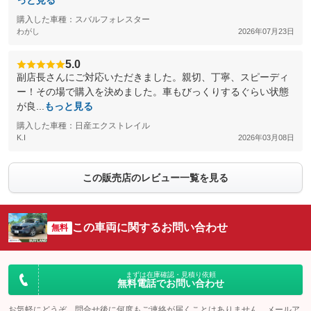
っと見る
購入した車種：スバルフォレスター
わがし
2026年07月23日
5.0
副店長さんにご対応いただきました。親切、丁寧、スピーディ
ー！その場で購入を決めました。車もびっくりするぐらい状態
が良...
もっと見る
購入した車種：日産エクストレイル
K.I
2026年03月08日
この販売店のレビュー一覧を見る
この車両に関するお問い合わせ
無料
まずは在庫確認・見積り依頼
無料電話でお問い合わせ
お気軽にどうぞ。問合せ後に何度もご連絡が届くことはありません。メールア