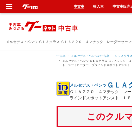
中古車
輸入車
中古車販売
新車
中古車
メルセデス・ベンツ ＧＬＡクラス ＧＬＡ２２０ ４マチック レーダーセー
輸入車
中古車
メルセデス・ベンツの中古車
ＧＬＡクラ
メルセデス・ベンツ ＧＬＡクラス ＧＬＡ２２０ 
ト シートヒーター ブラインドスポットアシスト
クルマ買取
ＧＬＡ
メルセデス・ベンツ
カーリース
ＧＬＡ２２０ ４マチック レー
ラインドスポットアシスト ＬＥ
タイヤ交換
このクルマ
整備工場
車検