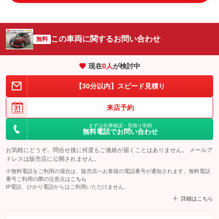
この車両に関するお問い合わせ
無料
現在
0
人
が検討中
【30分以内】スピード見積り
来店予約
まずは在庫確認・見積り依頼
無料電話でお問い合わせ
お気軽にどうぞ。問合せ後に何度もご連絡が届くことはありません。 メールア
ドレスは販売店に公開されません。
※無料電話をご利用の場合は、販売店へお客様の電話番号が通知されます。無料電話
番号ご利用の際の注意点は
こちら
IP電話、ひかり電話からはご利用いただけません。
詳細はこちら