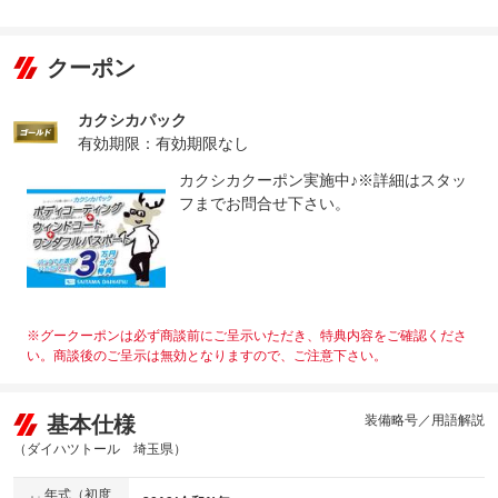
クーポン
カクシカパック
有効期限：有効期限なし
カクシカクーポン実施中♪※詳細はスタッ
フまでお問合せ下さい。
※グークーポンは必ず商談前にご呈示いただき、特典内容をご確認くださ
い。商談後のご呈示は無効となりますので、ご注意下さい。
基本仕様
装備略号／用語解説
（ダイハツトール 埼玉県）
年式（初度