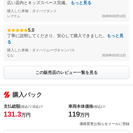
広い店内とキッズスペース完備。
もっと見る
購入した車種：ダイハツタント
レグナム
2026年03月12日
5.0
丁寧に説明してくださり、安心して購入できました。
もっと見
る
購入した車種：ダイハツムーヴキャンバス
なな
2026年03月11日
この販売店のレビュー一覧を見る
購入パック
支払総額
車両本体価格
(税込/リ済込)
(税込)
131.3
119
万円
万円
価格変更お知らせメールに登録