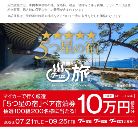
支払総額には、車両本体価格の他、保険料、税金、登録等に伴う費用、リサイクル預託金
相当額等、購入時に必要な全ての費用が含まれています。
当該価格は、登録等の時期や地域などについて一定の条件を付した価格になります。