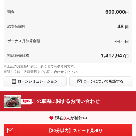
このパックの見積もり依頼（無料）
600,000
頭金
円
48
総支払回数
回
-
ボーナス月加算金額
円 × -回
1,417,947
割賦販売価格
円
※上記のお支払い例は、あくまでも参考例です。
※詳しくは、各販売店までお問い合わせください。
ローンシミュレーション
ローンについて相談する
この車両に関するお問い合わせ
無料
現在
0
人
が検討中
【30分以内】スピード見積り