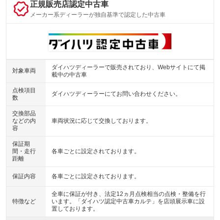
正規販売店認定中古車
メーカー系ディーラーが独自基準で認定した中古車
ダイハツディーラーで販売されており、Webサイトにて掲
対象車両
載中の中古車
点検項目
ダイハツディーラーにてお問い合わせください。
数
交換部品
などの内
車両状況に応じて交換しております。
容
保証期
間・走行
各車ごとに設定されております。
距離
保証内容
各車ごとに設定されております。
全車に保証が付き、法定12ヵ月点検相当の点検・整備を行
特徴など
います。「ダイハツ認定中古車カルテ」を店頭展示車に設
置しております。