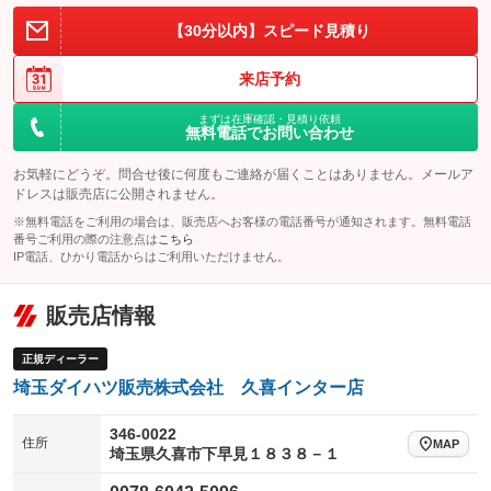
【30分以内】スピード見積り
来店予約
まずは在庫確認・見積り依頼
無料電話でお問い合わせ
お気軽にどうぞ。問合せ後に何度もご連絡が届くことはありません。メールア
ドレスは販売店に公開されません。
※無料電話をご利用の場合は、販売店へお客様の電話番号が通知されます。無料電話
番号ご利用の際の注意点は
こちら
IP電話、ひかり電話からはご利用いただけません。
販売店情報
正規ディーラー
埼玉ダイハツ販売株式会社 久喜インター店
346-0022
住所
MAP
埼玉県久喜市下早見１８３８－１