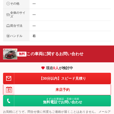
その他
―
全体のサイ
―
ズ
荷台寸法
―
ハンドル
右
この車両に関するお問い合わせ
無料
現在
0
人
が検討中
【30分以内】スピード見積り
来店予約
まずは在庫確認・見積り依頼
無料電話でお問い合わせ
お気軽にどうぞ。問合せ後に何度もご連絡が届くことはありません。 メールア