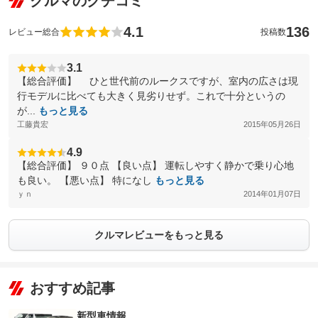
クルマのクチコミ
4.1
136
レビュー総合
投稿数
3.1
【総合評価】 ひと世代前のルークスですが、室内の広さは現
行モデルに比べても大きく見劣りせず。これで十分というの
が...
もっと見る
工藤貴宏
2015年05月26日
4.9
【総合評価】 ９０点 【良い点】 運転しやすく静かで乗り心地
も良い。 【悪い点】 特になし
もっと見る
ｙｎ
2014年01月07日
クルマレビューをもっと見る
おすすめ記事
新型車情報