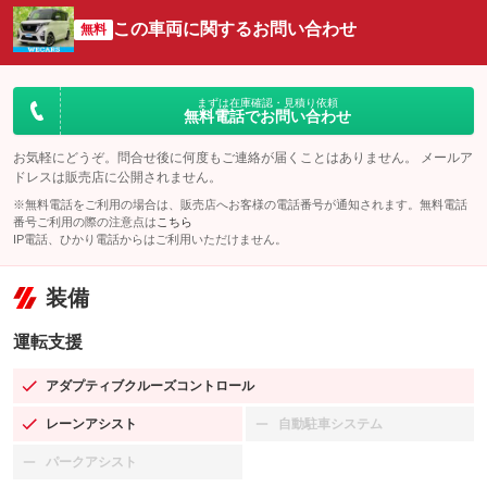
この車両に関するお問い合わせ
無料
まずは在庫確認・見積り依頼
無料電話でお問い合わせ
お気軽にどうぞ。問合せ後に何度もご連絡が届くことはありません。 メールア
ドレスは販売店に公開されません。
※無料電話をご利用の場合は、販売店へお客様の電話番号が通知されます。無料電話
番号ご利用の際の注意点は
こちら
IP電話、ひかり電話からはご利用いただけません。
装備
運転支援
アダプティブクルーズコントロール
：装備あり
レーンアシスト
自動駐車システム
：装備あり
：装備なし
パークアシスト
：装備なし