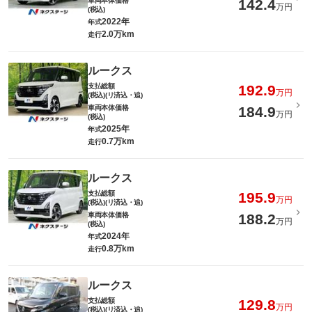
車両本体価格
142.4
万円
(税込)
2022年
年式
2.0万km
走行
ルークス
支払総額
192.9
万円
(税込)(リ済込・追)
車両本体価格
184.9
万円
(税込)
2025年
年式
0.7万km
走行
ルークス
支払総額
195.9
万円
(税込)(リ済込・追)
車両本体価格
188.2
万円
(税込)
2024年
年式
0.8万km
走行
ルークス
支払総額
129.8
万円
(税込)(リ済込・追)