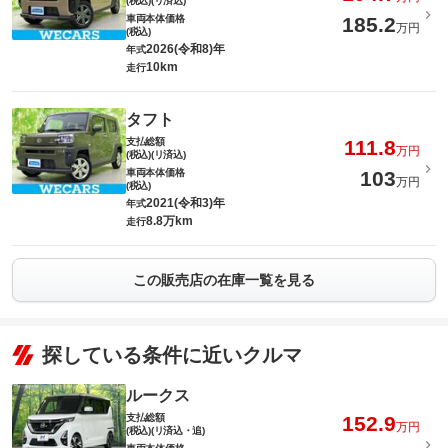
(税込)(リ済込)
車両本体価格
185.2
万円
(税込)
2026(令和8)年
年式
10km
走行
タフト
支払総額
111.8
万円
(税込)(リ済込)
車両本体価格
103
万円
(税込)
2021(令和3)年
年式
8.8万km
走行
この販売店の在庫一覧を見る
探している条件に近いクルマ
ルークス
支払総額
152.9
万円
(税込)(リ済込・追)