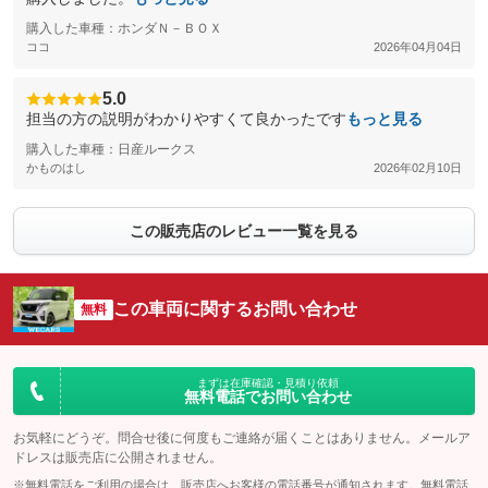
購入した車種：ホンダＮ－ＢＯＸ
ココ
2026年04月04日
5.0
担当の方の説明がわかりやすくて良かったです
もっと見る
購入した車種：日産ルークス
かものはし
2026年02月10日
この販売店のレビュー一覧を見る
この車両に関するお問い合わせ
無料
まずは在庫確認・見積り依頼
無料電話でお問い合わせ
お気軽にどうぞ。問合せ後に何度もご連絡が届くことはありません。メールア
ドレスは販売店に公開されません。
※無料電話をご利用の場合は、販売店へお客様の電話番号が通知されます。無料電話