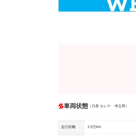
車両状態
（日産 セレナ 埼玉県）
走行距離
3.9万km