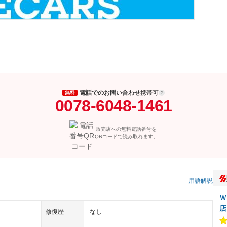
電話でのお問い合わせ
携帯可
無料
0078-6048-1461
販売店への無料電話番号を
QRコードで読み取れます。
用語解説
Ｗ
店
修復歴
なし