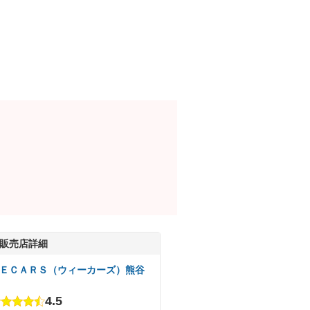
販売店詳細
ＥＣＡＲＳ（ウィーカーズ）熊谷
4.5