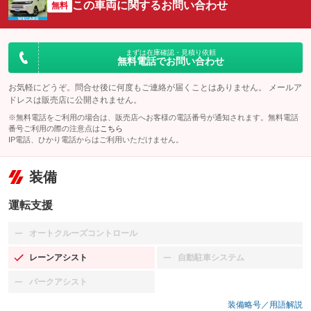
この車両に関するお問い合わせ
無料
まずは在庫確認・見積り依頼
無料電話でお問い合わせ
お気軽にどうぞ。問合せ後に何度もご連絡が届くことはありません。 メールア
ドレスは販売店に公開されません。
※無料電話をご利用の場合は、販売店へお客様の電話番号が通知されます。無料電話
番号ご利用の際の注意点は
こちら
IP電話、ひかり電話からはご利用いただけません。
装備
運転支援
オートクルーズコントロール
：装備なし
レーンアシスト
自動駐車システム
：装備あり
：装備なし
パークアシスト
：装備なし
装備略号／用語解説