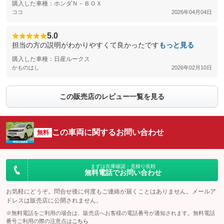
購入した車種：ホンダＮ－ＢＯＸ
ココ
2026年04月04日
5.0
担当の方の説明がわかりやすくて良かったです
もっと見る
購入した車種：日産ルークス
かものはし
2026年02月10日
この販売店のレビュー一覧を見る
この車両に関するお問い合わせ
無料
まずは在庫確認・見積り依頼
無料電話でお問い合わせ
お気軽にどうぞ。問合せ後に何度もご連絡が届くことはありません。メールア
ドレスは販売店に公開されません。
※無料電話をご利用の場合は、販売店へお客様の電話番号が通知されます。無料電話
番号ご利用の際の注意点は
こちら