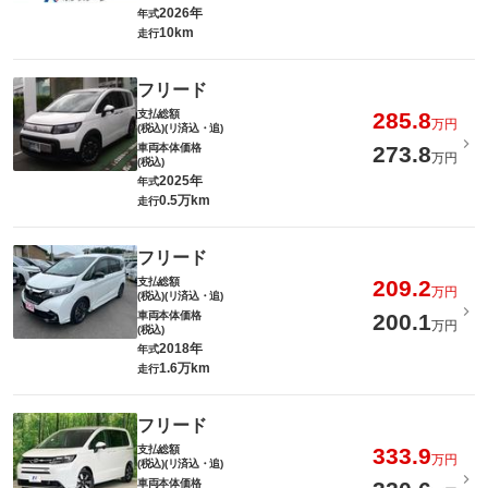
2026年
年式
10km
走行
フリード
支払総額
285.8
万円
(税込)(リ済込・追)
車両本体価格
273.8
万円
(税込)
2025年
年式
0.5万km
走行
フリード
支払総額
209.2
万円
(税込)(リ済込・追)
車両本体価格
200.1
万円
(税込)
2018年
年式
1.6万km
走行
フリード
支払総額
333.9
万円
(税込)(リ済込・追)
車両本体価格