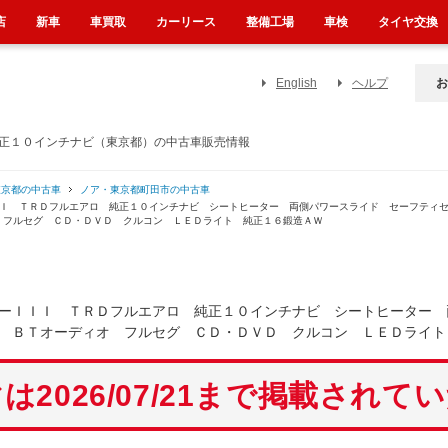
店
新車
車買取
カーリース
整備工場
車検
タイヤ交換
English
ヘルプ
お
純正１０インチナビ（東京都）の中古車販売情報
東京都の中古車
ノア・東京都町田市の中古車
ＩＩ ＴＲＤフルエアロ 純正１０インチナビ シートヒーター 両側パワースライド セーフティ
 フルセグ ＣＤ・ＤＶＤ クルコン ＬＥＤライト 純正１６鍛造ＡＷ
ーＩＩＩ ＴＲＤフルエアロ 純正１０インチナビ シートヒーター 
 ＢＴオーディオ フルセグ ＣＤ・ＤＶＤ クルコン ＬＥＤライト
は2026/07/21まで掲載されて