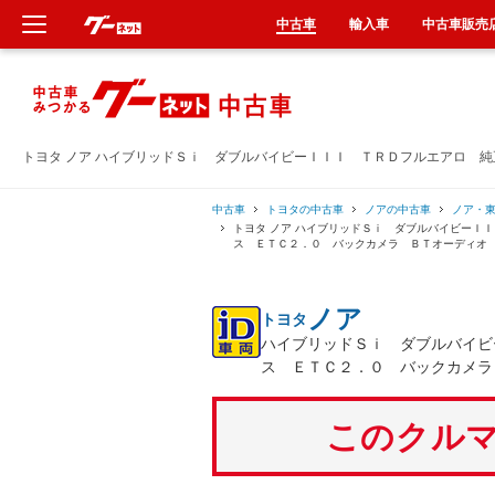
中古車
輸入車
中古車販売
新車
中古車
トヨタ ノア ハイブリッドＳｉ ダブルバイビーＩＩＩ ＴＲＤフルエアロ 
輸入車
中古車
トヨタの中古車
ノアの中古車
ノア・
トヨタ ノア ハイブリッドＳｉ ダブルバイビーＩ
ス ＥＴＣ２．０ バックカメラ ＢＴオーディオ
クルマ買取
ノア
トヨタ
カーリース
ハイブリッドＳｉ ダブルバイビ
ス ＥＴＣ２．０ バックカメラ
タイヤ交換
このクルマ
整備工場
車検