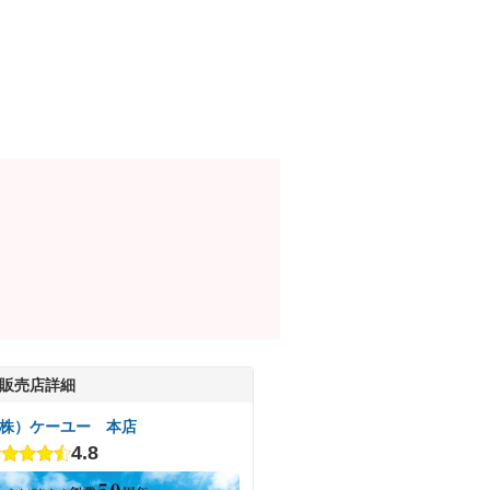
販売店詳細
株）ケーユー 本店
4.8