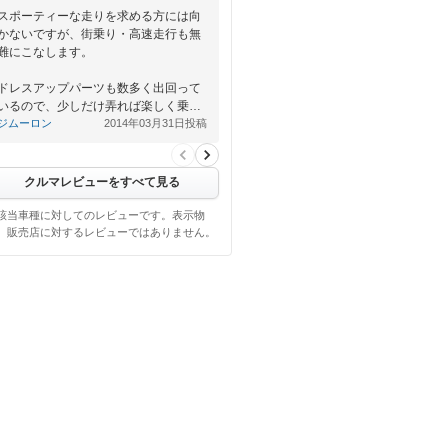
スポーティーな走りを求める方には向
かないですが、街乗り・高速走行も無
難にこなします。
ドレスアップパーツも数多く出回って
いるので、少しだけ弄れば楽しく乗…
ジムーロン
2014年03月31日投稿
クルマレビューをすべて見る
該当車種に対してのレビューです。表示物
、販売店に対するレビューではありません。