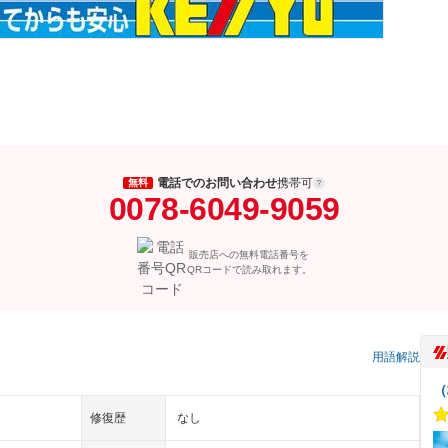
電話でのお問い合わせ
携帯可
無料
0078-6049-9059
販売店への無料電話番号を
QRコードで読み取れます。
用語解説
（
修復歴
なし