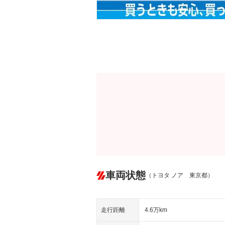
車両状態
（トヨタ ノア 東京都）
走行距離
4.6万km