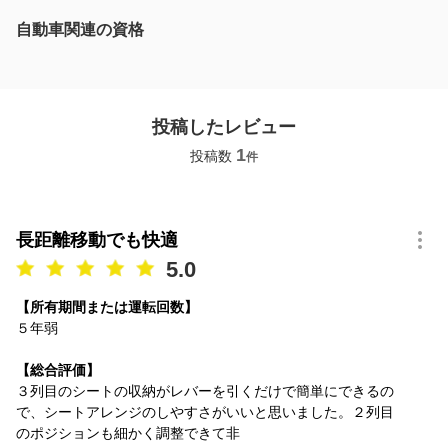
自動車関連の資格
投稿したレビュー
1
投稿数
件
長距離移動でも快適
5.0
【所有期間または運転回数】
５年弱
【総合評価】
３列目のシートの収納がレバーを引くだけで簡単にできるの
で、シートアレンジのしやすさがいいと思いました。２列目
のポジションも細かく調整できて非