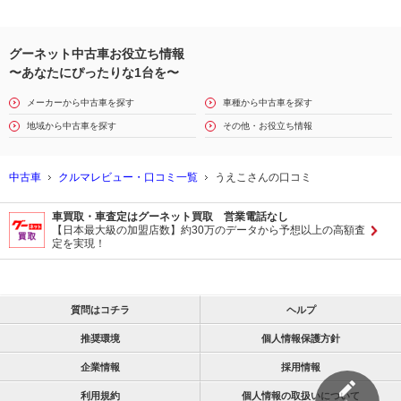
グーネット中古車お役立ち情報
〜あなたにぴったりな1台を〜
メーカーから中古車を探す
車種から中古車を探す
地域から中古車を探す
その他・お役立ち情報
中古車
クルマレビュー・口コミ一覧
うえこさんの口コミ
車買取・車査定はグーネット買取 営業電話なし
【日本最大級の加盟店数】約30万のデータから予想以上の高額査
定を実現！
質問はコチラ
ヘルプ
推奨環境
個人情報保護方針
企業情報
採用情報
利用規約
個人情報の取扱いについて