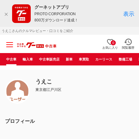
グーネットアプリ
表示
PROTO CORPORATION
800万ダウンロード達成！
うえこさんのクルマレビュー・口コミをご紹介
0
お気に入り
閲覧履歴
中古車
輸入車
中古車販売店
新車
車買取
カーリース
整備工場
うえこ
東京都江戸川区
プロフィール