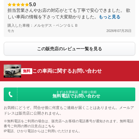
5.0
担当営業さんやお店の対応がとても丁寧で安心できました。 欲
しい車両の情報を下さって大変助かりました。
もっと見る
購入した車種：メルセデス・ベンツＧＬＢ
モカ
2026年07月25日
この販売店のレビュー一覧を見る
この車両に関するお問い合わせ
無料
まずは在庫確認・見積り依頼
無料電話でお問い合わせ
お気軽にどうぞ。問合せ後に何度もご連絡が届くことはありません。メールア
ドレスは販売店に公開されません。
※無料電話をご利用の場合は、販売店へお客様の電話番号が通知されます。無料電話
番号ご利用の際の注意点は
こちら
IP電話、ひかり電話からはご利用いただけません。