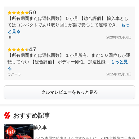
5.0
【所有期間または運転回数】 ５か月 【総合評価】 輸入車とし
てはコンパクトであり取り回しが楽で安心して運転でき...
もっ
と見る
HH
2020年03月06日
4.7
【所有期間または運転回数】 １か月所有、まだ１０回位しか運
転してない 【総合評価】 ボディー剛性、加速性能...
もっと見
る
カグーラ
2015年12月31日
クルマレビューをもっと見る
おすすめ記事
輸入車
ドイツ本国で発表された内容をもとに、2026年以降で日本市