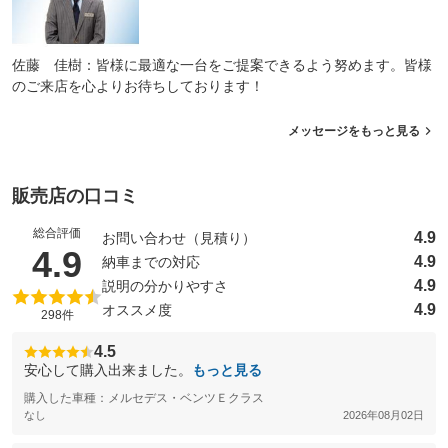
佐藤 佳樹：皆様に最適な一台をご提案できるよう努めます。皆様
のご来店を心よりお待ちしております！
メッセージをもっと見る
販売店の口コミ
総合評価
4.9
お問い合わせ（見積り）
（5点満点中）
4.9
4.9
納車までの対応
4.9
説明の分かりやすさ
4.9
オススメ度
298件
4.5
安心して購入出来ました。
もっと見る
購入した車種：メルセデス・ベンツＥクラス
なし
2026年08月02日