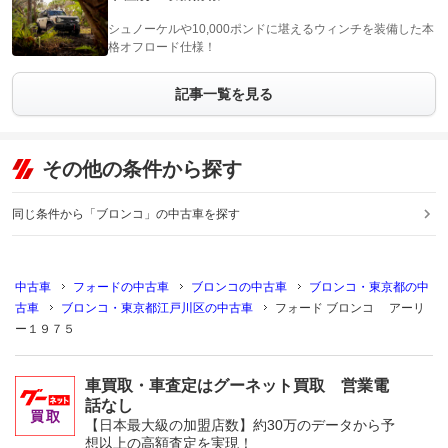
シュノーケルや10,000ポンドに堪えるウィンチを装備した本
格オフロード仕様！
記事一覧を見る
その他の条件から探す
同じ条件から「ブロンコ」の中古車を探す
中古車
フォードの中古車
ブロンコの中古車
ブロンコ・東京都の中
古車
ブロンコ・東京都江戸川区の中古車
フォード ブロンコ アーリ
ー１９７５
車買取・車査定はグーネット買取 営業電
話なし
【日本最大級の加盟店数】約30万のデータから予
想以上の高額査定を実現！