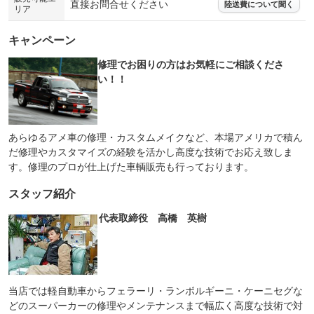
直接お問合せください
陸送費について聞く
リア
キャンペーン
修理でお困りの方はお気軽にご相談くださ
い！！
あらゆるアメ車の修理・カスタムメイクなど、本場アメリカで積ん
だ修理やカスタマイズの経験を活かし高度な技術でお応え致しま
す。修理のプロが仕上げた車輌販売も行っております。
スタッフ紹介
代表取締役 高橋 英樹
当店では軽自動車からフェラーリ・ランボルギーニ・ケーニセグな
どのスーパーカーの修理やメンテナンスまで幅広く高度な技術で対