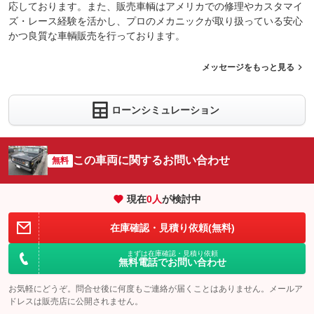
応しております。また、販売車輌はアメリカでの修理やカスタマイ
ズ・レース経験を活かし、プロのメカニックが取り扱っている安心
かつ良質な車輌販売を行っております。
メッセージをもっと見る
ローンシミュレーション
この車両に関するお問い合わせ
無料
現在
0
人
が検討中
在庫確認・見積り依頼(無料)
まずは在庫確認・見積り依頼
無料電話でお問い合わせ
お気軽にどうぞ。問合せ後に何度もご連絡が届くことはありません。メールア
ドレスは販売店に公開されません。