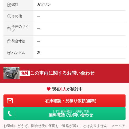
燃料
ガソリン
その他
―
全体のサイ
―
ズ
荷台寸法
―
ハンドル
左
この車両に関するお問い合わせ
無料
現在
0
人
が検討中
在庫確認・見積り依頼(無料)
まずは在庫確認・見積り依頼
無料電話でお問い合わせ
お気軽にどうぞ。問合せ後に何度もご連絡が届くことはありません。 メールア