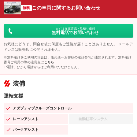
この車両に関するお問い合わせ
無料
まずは在庫確認・見積り依頼
無料電話でお問い合わせ
お気軽にどうぞ。問合せ後に何度もご連絡が届くことはありません。 メールア
ドレスは販売店に公開されません。
※無料電話をご利用の場合は、販売店へお客様の電話番号が通知されます。無料電話
番号ご利用の際の注意点は
こちら
IP電話、ひかり電話からはご利用いただけません。
装備
運転支援
アダプティブクルーズコントロール
：装備あり
レーンアシスト
自動駐車システム
：装備あり
：装備なし
パークアシスト
：装備あり